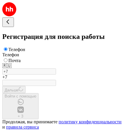
Регистрация для поиска работы
Телефон
Телефон
Почта
🇷🇺
+7
Дальше
Войти с помощью
+
3
Продолжая, вы принимаете
политику конфиденциальности
и
правила сервиса