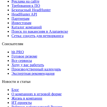
Реклама на сайте
Требования к ПО
Безопасный HeadHunter
HeadHunter API
Партнерам
Инвесторам
Каталог компаний
Поиск по вакансиям в Алапаевске
Сетка: соцсеть для нетворкинга
Соискателям
hh PRO
Готовое резюме
Все сервисы
Хочу у вас работать
Производственный календарь
Экспертная рекомендация
Новости и статьи
Блог
О компаниях в игровой форме
Жизнь в компании
ИТ-проекты
Рейтинг работодателей России