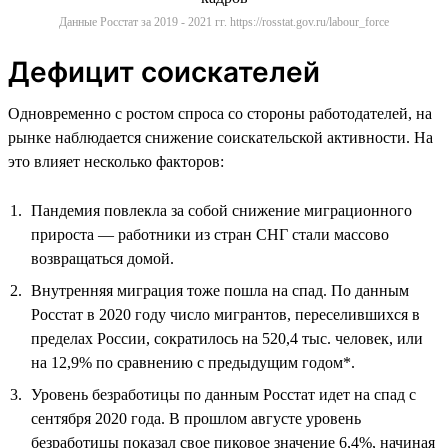
Данные Росстат за 2019 - 2021 гг. https://rosstat.gov.ru/labour_force
Дефицит соискателей
Одновременно с ростом спроса со стороны работодателей, на
рынке наблюдается снижение соискательской активности. На
это влияет несколько факторов:
Пандемия повлекла за собой снижение миграционного
прироста — работники из стран СНГ стали массово
возвращаться домой.
Внутренняя миграция тоже пошла на спад. По данным
Росстат в 2020 году число мигрантов, переселившихся в
пределах России, сократилось на 520,4 тыс. человек, или
на 12,9% по сравнению с предыдущим годом*.
Уровень безработицы по данным Росстат идет на спад с
сентября 2020 года. В прошлом августе уровень
безработицы показал свое пиковое значение 6,4%, начиная