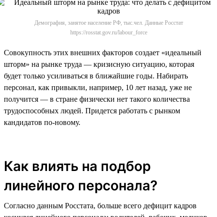
Демография, занятое население РФ, тыс.чел. Данные Росстат
https://rosstat.gov.ru/labour_force
Совокупность этих внешних факторов создает «идеальный
шторм» на рынке труда — кризисную ситуацию, которая
будет только усиливаться в ближайшие годы. Набирать
персонал, как привыкли, например, 10 лет назад, уже не
получится — в стране физически нет такого количества
трудоспособных людей. Придется работать с рынком
кандидатов по-новому.
Как влиять на подбор
линейного персонала?
Согласно данным Росстата, больше всего дефицит кадров