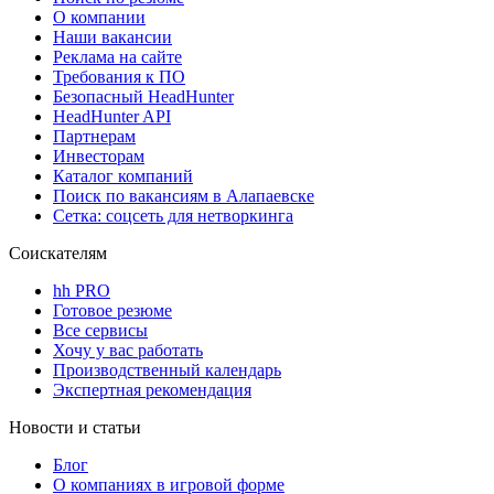
О компании
Наши вакансии
Реклама на сайте
Требования к ПО
Безопасный HeadHunter
HeadHunter API
Партнерам
Инвесторам
Каталог компаний
Поиск по вакансиям в Алапаевске
Сетка: соцсеть для нетворкинга
Соискателям
hh PRO
Готовое резюме
Все сервисы
Хочу у вас работать
Производственный календарь
Экспертная рекомендация
Новости и статьи
Блог
О компаниях в игровой форме