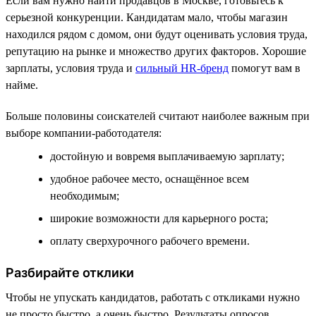
Если вам нужно найти продавцов в Москве, готовьтесь к
серьезной конкуренции. Кандидатам мало, чтобы магазин
находился рядом с домом, они будут оценивать условия труда,
репутацию на рынке и множество других факторов. Хорошие
зарплаты, условия труда и
сильный HR-бренд
помогут вам в
найме.
Больше половины соискателей считают наиболее важным при
выборе компании-работодателя:
достойную и вовремя выплачиваемую зарплату;
удобное рабочее место, оснащённое всем
необходимым;
широкие возможности для карьерного роста;
оплату сверхурочного рабочего времени.
Разбирайте отклики
Чтобы не упускать кандидатов, работать с откликами нужно
не просто быстро, а очень быстро. Результаты опросов