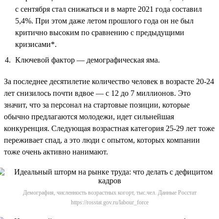
с сентября стал снижаться и в марте 2021 года составил
5,4%. При этом даже летом прошлого года он не был
критично высоким по сравнению с предыдущими
кризисами*.
Ключевой фактор — демографическая яма.
За последнее десятилетие количество человек в возрасте 20-24
лет снизилось почти вдвое — с 12 до 7 миллионов. Это
значит, что за персонал на стартовые позиции, которые
обычно предлагаются молодежи, идет сильнейшая
конкуренция. Следующая возрастная категория 25-29 лет тоже
переживает спад, а это люди с опытом, которых компании
тоже очень активно нанимают.
Демография, численность возрастных когорт, тыс.чел. Данные Росстат
https://rosstat.gov.ru/labour_force