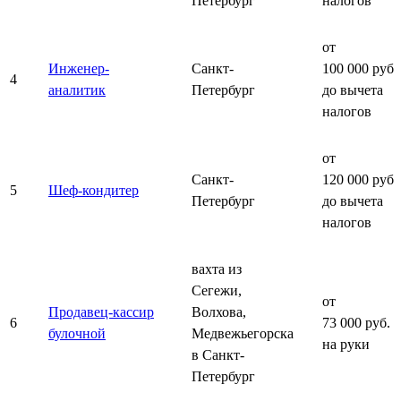
Петербург
налогов
от
Инженер-
Санкт-
100 000 руб.
4
аналитик
Петербург
до вычета
налогов
от
Санкт-
120 000 руб.
5
Шеф-кондитер
Петербург
до вычета
налогов
вахта из
Сегежи,
от
Продавец-кассир
Волхова,
6
73 000 руб.
булочной
Медвежьегорска
на руки
в Санкт-
Петербург