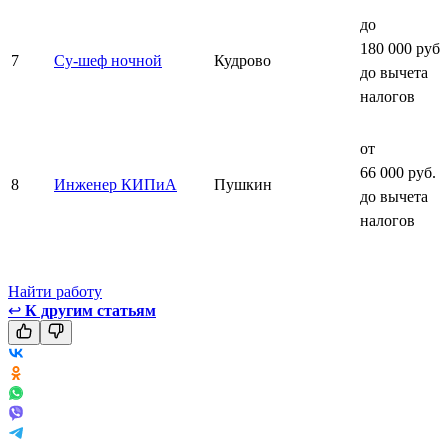
до
180 000 руб.
7
Су-шеф ночной
Кудрово
до вычета
налогов
от
66 000 руб.
8
Инженер КИПиА
Пушкин
до вычета
налогов
Найти работу
↩
К другим статьям