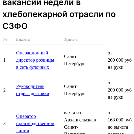
вакансий недели в
хлебопекарной отрасли по
СЗФО
№
Вакансия
Зарплата
Операционный
от
Санкт-
1
директор розницы
200 000 руб.
Петербург
в сеть булочных
на руки
от
Руководитель
Санкт-
2
200 000 руб.
отдела доставки
Петербург
на руки
вахта из
от
Оператор
Архангельска в
168 000 руб.
3
производственной
Санкт-
до вычета
линии