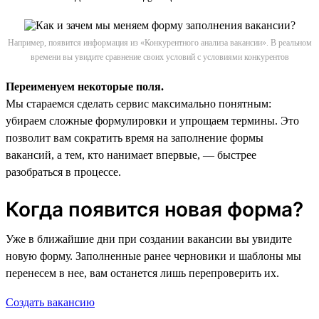
Например, появится информация из «Конкурентного анализа вакансии». В реальном
времени вы увидите сравнение своих условий с условиями конкурентов
Переименуем некоторые поля.
Мы стараемся сделать сервис максимально понятным:
убираем сложные формулировки и упрощаем термины. Это
позволит вам сократить время на заполнение формы
вакансий, а тем, кто нанимает впервые, — быстрее
разобраться в процессе.
Когда появится новая форма?
Уже в ближайшие дни при создании вакансии вы увидите
новую форму. Заполненные ранее черновики и шаблоны мы
перенесем в нее, вам останется лишь перепроверить их.
Создать вакансию