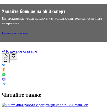
Узнайте больше на hh Эксперт
Интерактивные уроки покажут, как использовать возможности hh.ru
на практике
Прокачать навыки
↩
К другим статьям
10
Читайте также