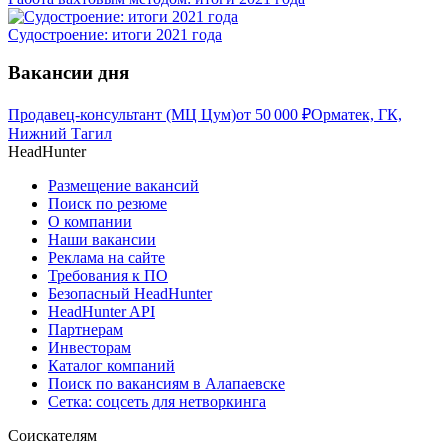
Судостроение: итоги 2021 года
Вакансии дня
Продавец-консультант (МЦ Цум)
от
50 000
₽
Орматек, ГК,
Нижний Тагил
HeadHunter
Размещение вакансий
Поиск по резюме
О компании
Наши вакансии
Реклама на сайте
Требования к ПО
Безопасный HeadHunter
HeadHunter API
Партнерам
Инвесторам
Каталог компаний
Поиск по вакансиям в Алапаевске
Сетка: соцсеть для нетворкинга
Соискателям