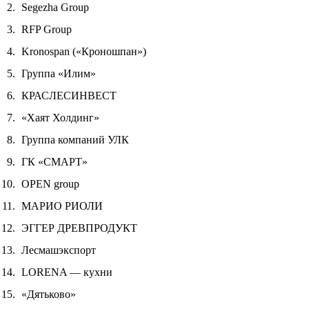
Segezha Group
RFP Group
Kronospan («Кроношпан»)
Группа «Илим»
КРАСЛЕСИНВЕСТ
«Хаят Холдинг»
Группа компаний УЛК
ГК «СМАРТ»
OPEN group
МАРИО РИОЛИ
ЭГГЕР ДРЕВПРОДУКТ
Лесмашэкспорт
LORENA — кухни
«Дятьково»