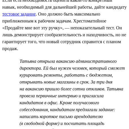
Если есть необходимость оценить какой-то конкретный
навык, необходимый для дальнейшей работы, дайте кандидату
тестовое задание
. Оно должно быть максимально
приближенным к рабочим задачам. Хрестоматийное
«Продайте мне вот эту ручку», — непоказательный тест. Он
лишь демонстрирует сообразительность и находчивость, но не
гарантирует того, что новый сотрудник справится с планом
продаж.
Татьяна открыла вакансию административного
директора. Ей был нужен человек, который сможет
курировать ремонты, работать с бюджетом,
открывать новые магазины в срок. За три дня
на вакансию пришло более сотни откликов. Татьяна
провела первичные интервью и пригласила
кандидатов в офис. Кроме получасового
собеседования, кандидатам предлагали задание:
написать короткое письмо арендодателю
(в свободной форме) и посчитать площадь