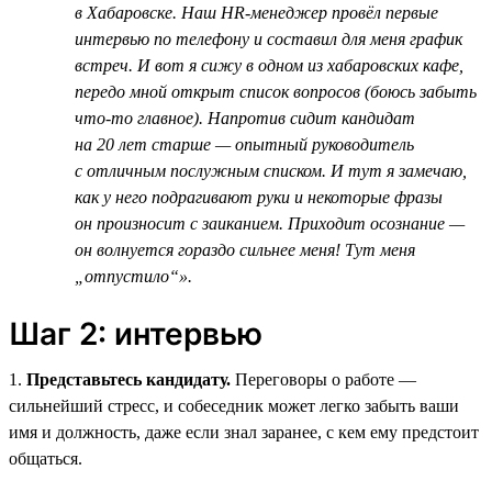
в Хабаровске. Наш HR-менеджер провёл первые
интервью по телефону и составил для меня график
встреч. И вот я сижу в одном из хабаровских кафе,
передо мной открыт список вопросов (боюсь забыть
что-то главное). Напротив сидит кандидат
на 20 лет старше — опытный руководитель
с отличным послужным списком. И тут я замечаю,
как у него подрагивают руки и некоторые фразы
он произносит с заиканием. Приходит осознание —
он волнуется гораздо сильнее меня! Тут меня
„отпустило“».
Шаг 2: интервью
1.
Представьтесь кандидату.
Переговоры о работе —
сильнейший стресс, и собеседник может легко забыть ваши
имя и должность, даже если знал заранее, с кем ему предстоит
общаться.