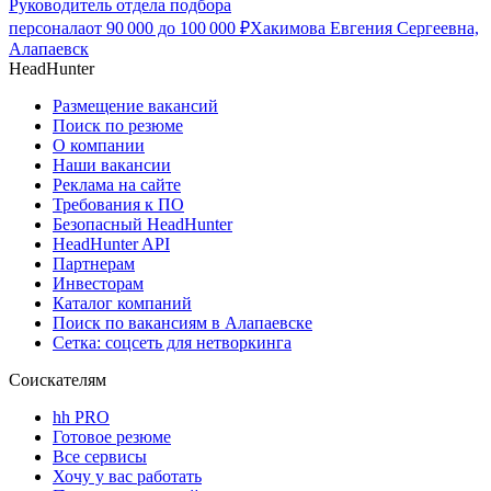
Руководитель отдела подбора
персонала
от
90 000
до
100 000
₽
Хакимова Евгения Сергеевна,
Алапаевск
HeadHunter
Размещение вакансий
Поиск по резюме
О компании
Наши вакансии
Реклама на сайте
Требования к ПО
Безопасный HeadHunter
HeadHunter API
Партнерам
Инвесторам
Каталог компаний
Поиск по вакансиям в Алапаевске
Сетка: соцсеть для нетворкинга
Соискателям
hh PRO
Готовое резюме
Все сервисы
Хочу у вас работать