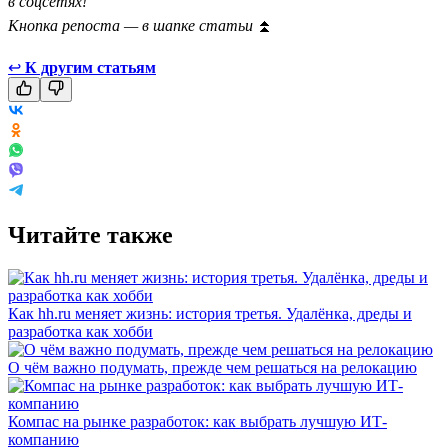
в соцсетях!
Кнопка репоста — в шапке статьи
⏫
↩
К другим статьям
Читайте также
Как hh.ru меняет жизнь: история третья. Удалёнка, дреды и
разработка как хобби
О чём важно подумать, прежде чем решаться на релокацию
Компас на рынке разработок: как выбрать лучшую ИТ-
компанию