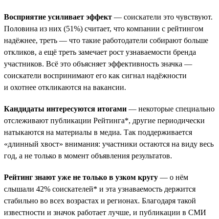
Восприятие усиливает эффект
— соискатели это чувствуют.
Половина из них (51%) считает, что компании с рейтингом
надёжнее, треть — что такие работодатели собирают больше
откликов, а ещё треть замечает рост узнаваемости бренда
участников. Всё это объясняет эффективность значка —
соискатели воспринимают его как сигнал надёжности
и охотнее откликаются на вакансии.
Кандидаты интересуются итогами
— некоторые специально
отслеживают публикации Рейтинга*, другие периодически
натыкаются на материалы в медиа. Так поддерживается
«длинный хвост» внимания: участники остаются на виду весь
год, а не только в момент объявления результатов.
Рейтинг знают уже не только в узком кругу
— о нём
слышали 42% соискателей* и эта узнаваемость держится
стабильно во всех возрастах и регионах. Благодаря такой
известности и значок работает лучше, и публикации в СМИ