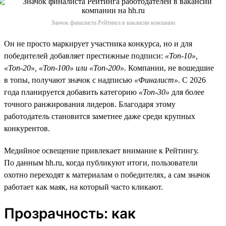
Значок финалиста Рейтинга в вакансии компании
Он не просто маркирует участника конкурса, но и для
победителей добавляет престижные подписи:
«Топ-10»,
«Топ-20», «Топ-100» или «Топ-200»
. Компании, не вошедшие
в топы, получают значок с надписью
«Финалист»
. С 2026
года планируется добавить категорию
«Топ-30»
для более
точного ранжирования лидеров. Благодаря этому
работодатель становится заметнее даже среди крупных
конкурентов.
Медийное освещение привлекает внимание к Рейтингу.
По данным hh.ru, когда публикуют итоги, пользователи
охотно переходят к материалам о победителях, а сам значок
работает как маяк, на который часто кликают.
Прозрачность: как