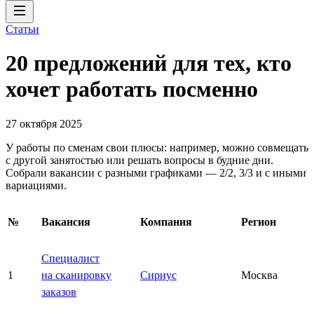
Статьи
20 предложений для тех, кто
хочет работать посменно
27 октября 2025
У работы по сменам свои плюсы: например, можно совмещать
с другой занятостью или решать вопросы в будние дни.
Собрали вакансии с разными графиками — 2/2, 3/3 и с иными
вариациями.
№
Вакансия
Компания
Регион
Специалист
1
на сканировку
Сириус
Москва
заказов