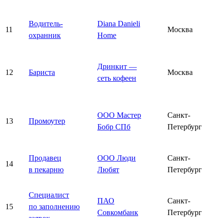
Водитель-
Diana Danieli
11
Москва
охранник
Home
Дринкит —
12
Бариста
Москва
сеть кофеен
ООО Мастер
Санкт-
13
Промоутер
Бобр СПб
Петербург
Продавец
ООО Люди
Санкт-
14
в пекарню
Любят
Петербург
Специалист
ПАО
Санкт-
15
по заполнению
Совкомбанк
Петербург