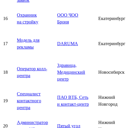
заявок
Охранник
ООО ЧОО
16
Екатеринбург
на стройку
Броня
Модель для
17
DARUMA
Екатеринбург
рекламы
Здравица,
Оператор колл-
18
Медицинский
Новосибирск
центра
центр
Специалист
ПАО ВТБ, Сеть
Нижний
19
контактного
и контакт-центр
Новгород
центра
Администратор
Нижний
20
Пятый угол