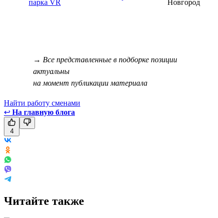
парка VR
Новгород
→ Все представленные в подборке позиции
актуальны
на момент публикации материала
Найти работу сменами
↩
На главную блога
4
Читайте также