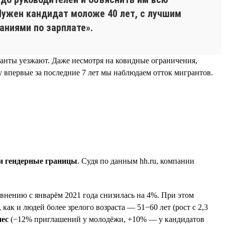
«Нужен кандидат моложе 40 лет, с лучшим
аниями по зарплате».
гранты уезжают. Даже несмотря на ковидные ограничения,
 впервые за последние 7 лет мы наблюдаем отток мигрантов.
 и гендерные границы
. Судя по данным hh.ru, компании
внению с январём 2021 года снизилась на 4%. При этом
как и людей более зрелого возраста — 51−60 лет (рост с 2,3
нес
(−12% приглашений у молодёжи, +10% — у кандидатов