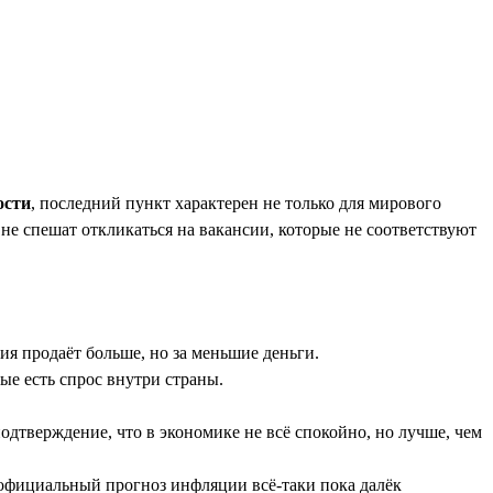
ости
, последний пункт характерен не только для мирового
 не спешат откликаться на вакансии, которые не соответствуют
я продаёт больше, но за меньшие деньги.
ые есть спрос внутри страны.
одтверждение, что в экономике не всё спокойно, но лучше, чем
у официальный прогноз инфляции всё-таки пока далёк