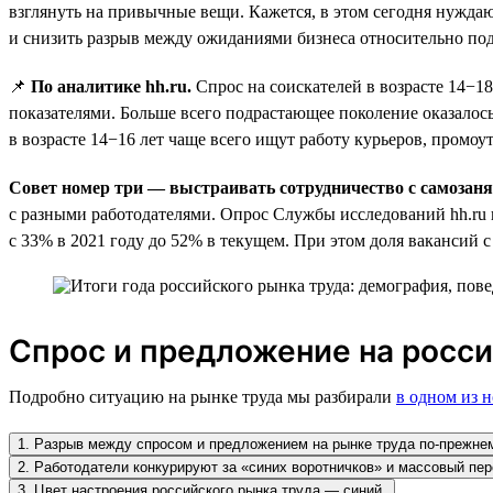
взглянуть на привычные вещи. Кажется, в этом сегодня нужда
и снизить разрыв между ожиданиями бизнеса относительно по
📌
По аналитике hh.ru.
Спрос на соискателей в возрасте 14−1
показателями. Больше всего подрастающее поколение оказалось
в возрасте 14−16 лет чаще всего ищут работу курьеров, промоу
Совет номер три — выстраивать сотрудничество с самоза
с разными работодателями. Опрос Службы исследований hh.ru 
с 33% в 2021 году до 52% в текущем. При этом доля вакансий с
Спрос и предложение на росси
Подробно ситуацию на рынке труда мы разбирали
в одном из 
1. Разрыв между спросом и предложением на рынке труда по-прежнем
2. Работодатели конкурируют за «синих воротничков» и массовый пер
3. Цвет настроения российского рынка труда — синий.