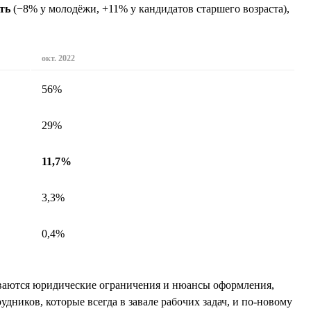
ть
(−8% у молодёжи, +11% у кандидатов старшего возраста),
окт. 2022
56%
29%
11,7%
3,3%
0,4%
зываются юридические ограничения и нюансы оформления,
дников, которые всегда в завале рабочих задач, и по-новому