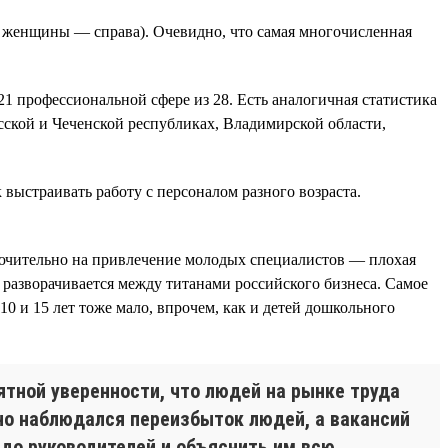
, женщины — справа). Очевидно, что самая многочисленная
1 профессиональной сфере из 28. Есть аналогичная статистика
сской и Чеченской республиках, Владимирской области,
выстраивать работу с персоналом разного возраста.
сключительно на привлечение молодых специалистов — плохая
 разворачивается между титанами российского бизнеса. Самое
10 и 15 лет тоже мало, впрочем, как и детей дошкольного
ятной уверенности, что людей на рынке труда
ьно наблюдался переизбыток людей, а вакансий
 до руководителей и объяснить им всю