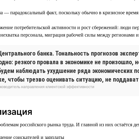
а — парадоксальный факт, поскольку обычно в кризисное время 
жение потребительской активности и рост сбережений: люди пер
нехватка персонала, миграция рабочей силы между регионами и о
ентрального банка. Тональность прогнозов эксперт
одно: резкого провала в экономике не произошло, 
будем наблюдать ухудшение ряда экономических п
ке, чтобы трезво оценивать ситуацию, не поддава
 руководитель направления клиентской эффективности
лизация
блемам российского рынка труда. И главной из них остаётся де