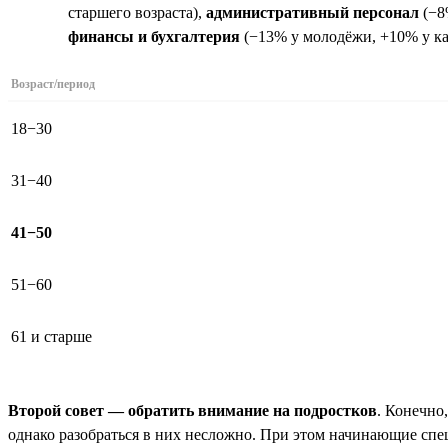
старшего возраста),
административный персонал
(−8
финансы и бухгалтерия
(−13% у молодёжи, +10% у ка
Возраст/период
18−30
31−40
41−50
51−60
61 и старше
Второй совет — обратить внимание на подростков
. Конечно
однако разобраться в них несложно. При этом начинающие спец