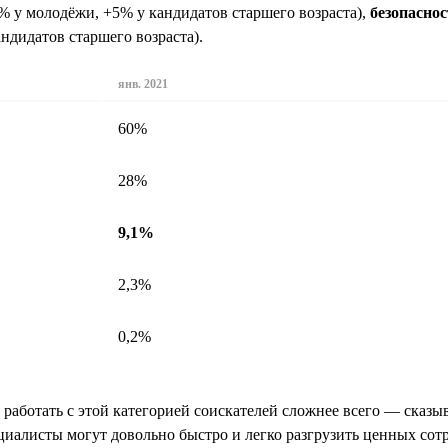
% у молодёжи, +5% у кандидатов старшего возраста),
безопаснос
ндидатов старшего возраста).
янв. 2021
60%
28%
9,1%
2,3%
0,2%
, работать с этой категорией соискателей сложнее всего — ска
иалисты могут довольно быстро и легко разгрузить ценных сотру