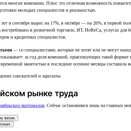
ются многие компании. Плюс это отличная возможность повысит
дготовки молодых специалистов и реальностью.
8 лет в сентябре вырос на 17%, в октябре — на 26%, в первой п
 востребовано в розничной торговле, ИТ, HoReCa, услугах для б
теров и кредитных специалистов.
нятыми
— со специалистами, которые не хотят или не могут наход
показывает: за год доля компаний, практикующих такой формат
 временной занятостью в последние осенние месяцы составила вс
йском рынке труда
ноябрьских материалов
. Сейчас остановимся лишь на главных мо
у велик.
сонал.