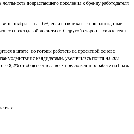
ь лояльность подрастающего поколения к бренду работодателя
оловине ноября — на 16%, если сравнивать с прошлогодними
изнеса и складской логистике. С другой стороны, соискатели
иться в штате, но готовы работать на проектной основе
 взаимодействия с кандидатами, увеличилась почти на 20% —
его 8,2% от общего числа всех предложений о работе на hh.ru.
ментах.