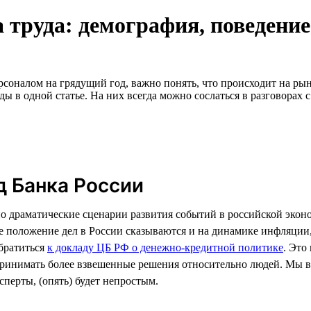
 труда: демография, поведение
оналом на грядущий год, важно понять, что происходит на рынке
ды в одной статье. На них всегда можно сослаться в разговорах 
д Банка России
о драматические сценарии развития событий в российской экон
е положение дел в России сказываются и на динамике инфляции,
братиться
к докладу ЦБ РФ о денежно-кредитной политике
. Это
инимать более взвешенные решения относительно людей. Мы вы
сперты, (опять) будет непростым.