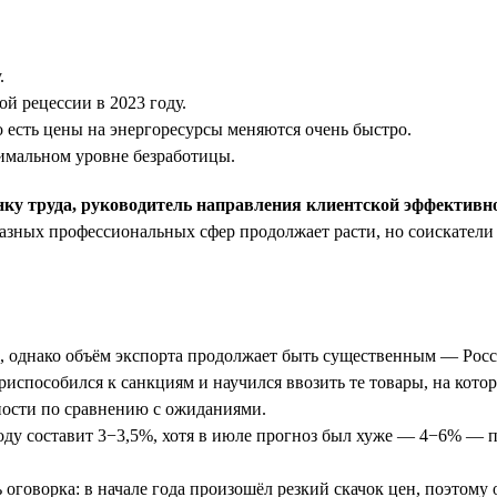
.
й рецессии в 2023 году.
о есть цены на энергоресурсы меняются очень быстро.
нимальном уровне безработицы.
нку труда, руководитель направления клиентской эффективн
 разных профессиональных сфер продолжает расти, но соискатели
м, однако объём экспорта продолжает быть существенным — Росси
способился к санкциям и научился ввозить те товары, на котор
ности по сравнению с ожиданиями.
оду составит 3−3,5%, хотя в июле прогноз был хуже — 4−6% — п
 оговорка: в начале года произошёл резкий скачок цен, поэтом