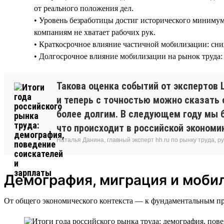
от реального положения дел.
• Уровень безработицы достиг исторического минимум
компаниям не хватает рабочих рук.
• Краткосрочное влияние частичной мобилизации: сни
• Долгосрочное влияние мобилизации на рынок труда: 
Такова оценка событий от экспертов Ц
и теперь с точностью можно сказать 
более долгим. В следующем году мы 
что происходит в российской экономи
Наталья Данина, главный эксперт hh.ru по рынку труда,
Демография, миграция и моби
От общего экономического контекста — к фундаментальным про