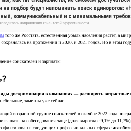
и на подбор будут напоминать поиск единорогов: 
вный, коммуникабельный и с минимальными требов
 руководитель направления клиентской эффективности
ым
того же Росстата, естественная убыль населения растёт, а ми
хранялась на протяжении и 2020, и 2021 годов. Но в этом году
ь?
е виды дискриминации в компаниях — расширять возрастные
небольшие, заметны уже сейчас.
одой возрастной группе соискателей в октябре 2022 года по сра
иглашать на собеседования чаще (доля выросла с 9,1% до 11,7%), 
 зафиксирован в следующих профессиональных сферах:
автобиз