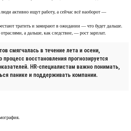
люди активно ищут работу, а сейчас всё наоборот —
естают тратить и замирают в ожидании — что будет дальше.
траслями, а дальше, как следствие, — рост зарплат.
ов смягчалась в течение лета и осени,
но процесс восстановления прогнозируется
оказателей. HR-специалистам важно понимать,
ться панике и поддерживать компании.
мография.