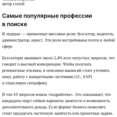
автор статей
Самые популярные профессии
в поиске
В лидерах — привычные массовые роли: бухгалтер, водитель,
администратор, юрист. Эти роли востребованы почти в любой
сфере.
Бухгалтеры занимают около 2,4% всех непустых запросов, что
говорит о высокой конкуренции. Чтобы получать
релевантные отклики, в описании вакансий стоит уточнять
опыт, работу с конкретными системами (1С, SAP)
и отраслевую специфику.
В топ-10 запросов вошла «подработка». Это показывает, что
кандидаты ищут гибкие варианты занятости и возможность
дополнительного дохода. Если формат бизнеса позволяет,
стоит предлагать частичную занятость или проектные задачи.