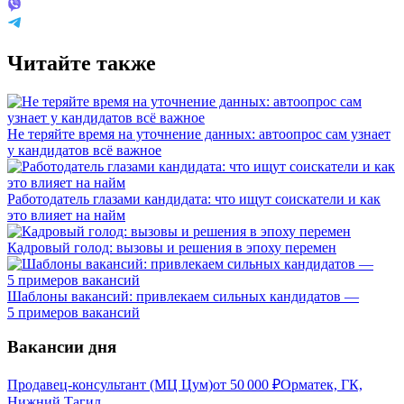
Читайте также
Не теряйте время на уточнение данных: автоопрос сам узнает
у кандидатов всё важное
Работодатель глазами кандидата: что ищут соискатели и как
это влияет на найм
Кадровый голод: вызовы и решения в эпоху перемен
Шаблоны вакансий: привлекаем сильных кандидатов —
5 примеров вакансий
Вакансии дня
Продавец-консультант (МЦ Цум)
от
50 000
₽
Орматек, ГК,
Нижний Тагил