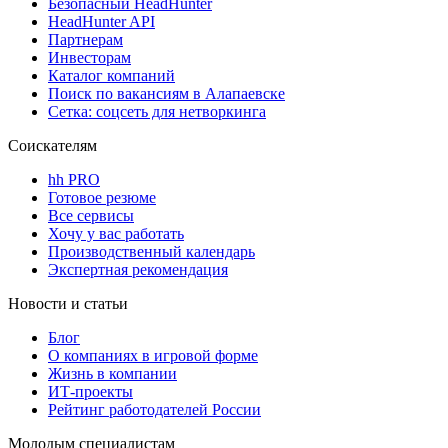
Безопасный HeadHunter
HeadHunter API
Партнерам
Инвесторам
Каталог компаний
Поиск по вакансиям в Алапаевске
Сетка: соцсеть для нетворкинга
Соискателям
hh PRO
Готовое резюме
Все сервисы
Хочу у вас работать
Производственный календарь
Экспертная рекомендация
Новости и статьи
Блог
О компаниях в игровой форме
Жизнь в компании
ИТ-проекты
Рейтинг работодателей России
Молодым специалистам