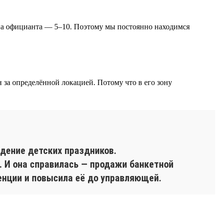
 на официанта — 5–10. Поэтому мы постоянно находимся
за определённой локацией. Потому что в его зону
едение детских праздников.
. И она справилась — продажи банкетной
енции и повысила её до управляющей.