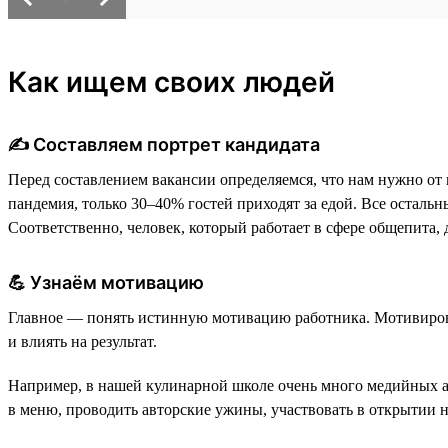
Как ищем своих людей
✍️ Составляем портрет кандидата
Перед составлением вакансии определяемся, что нам нужно от 
пандемия, только 30–40% гостей приходят за едой. Все остальны
Соответственно, человек, который работает в сфере общепита
💪 Узнаём мотивацию
Главное — понять истинную мотивацию работника. Мотивироват
и влиять на результат.
Например, в нашей кулинарной школе очень много медийных акт
в меню, проводить авторские ужины, участвовать в открытии 