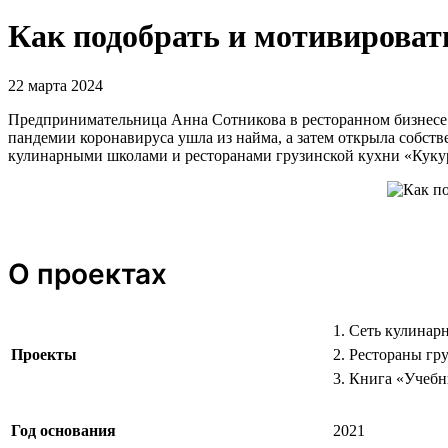
Как подобрать и мотивироват
22 марта 2024
Предпринимательница Анна Сотникова в ресторанном бизнесе у
пандемии коронавируса ушла из найма, а затем открыла собст
кулинарными школами и ресторанами грузинской кухни «Куку
О проектах
1. Сеть кулинар
Проекты
2. Рестораны гр
3. Книга «Учебн
Год основания
2021