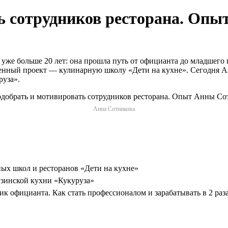
ь сотрудников ресторана. Оп
же больше 20 лет: она прошла путь от официанта до младшего п
венный проект — кулинарную школу «Дети на кухне». Сегодня А
руза».
Анна Сотникова
ных школ и ресторанов «Дети на кухне»
узинской кухни «Кукуруза»
ик официанта. Как стать профессионалом и зарабатывать в 2 раз