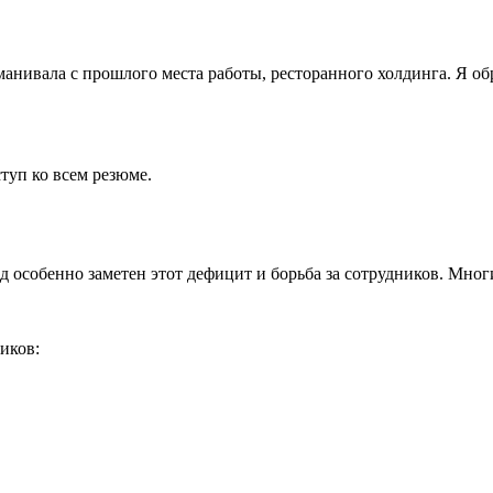
еманивала с прошлого места работы, ресторанного холдинга. Я о
туп ко всем резюме.
 особенно заметен этот дефицит и борьба за сотрудников. Многи
иков: