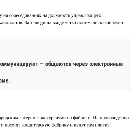
му на собеседованиях на должность управляющего
кандидатов. Зато люди на входе чётко понимали, какой будет
 коммуницируют — общаются через электронные
рме.
родским лагерем с экскурсиями на фабрики. На производствах
ти посетят кондитерскую фабрику и купят там плитку