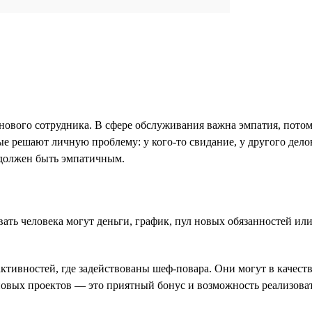
нового сотрудника. В сфере обслуживания важна эмпатия, потом
е решают личную проблему: у кого-то свидание, у другого делова
, должен быть эмпатичным.
ь человека могут деньги, график, пул новых обязанностей или 
ивностей, где задействованы шеф-повара. Они могут в качестве
новых проектов — это приятный бонус и возможность реализова