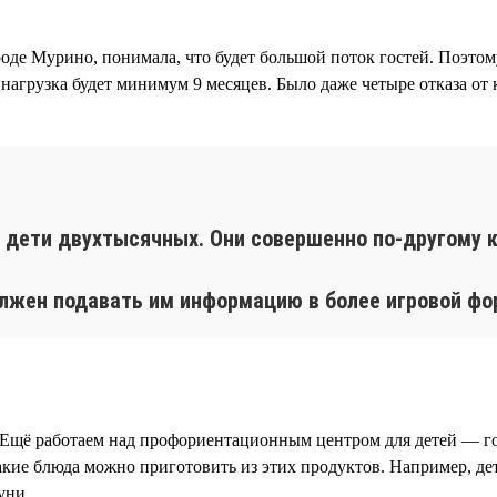
роде Мурино, понимала, что будет большой поток гостей. Поэто
 нагрузка будет минимум 9 месяцев. Было даже четыре отказа от 
м дети двухтысячных. Они совершенно по-другому
лжен подавать им информацию в более игровой фо
 Ещё работаем над профориентационным центром для детей — го
акие блюда можно приготовить из этих продуктов. Например, де
уни.