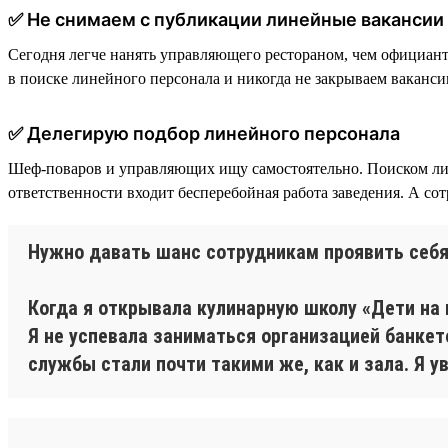
✅ Не снимаем с публикации линейные вакансии
Сегодня легче нанять управляющего рестораном, чем официан
в поиске линейного персонала и никогда не закрываем ваканси
✅ Делегирую подбор линейного персонала
Шеф-поваров и управляющих ищу самостоятельно. Поиском лин
ответственности входит бесперебойная работа заведения. А со
Нужно давать шанс сотрудникам проявить себ
Когда я открывала кулинарную школу «Дети на 
Я не успевала заниматься организацией банкет
службы стали почти такими же, как и зала. Я 