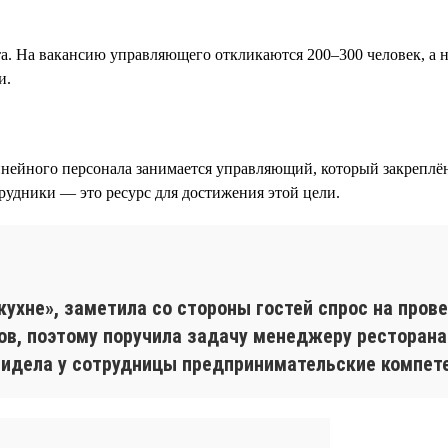
та. На вакансию управляющего откликаются 200–300 человек, а
и.
ейного персонала занимается управляющий, который закреплён 
трудники — это ресурс для достижения этой цели.
я
кухне», заметила со стороны гостей спрос на пров
ов, поэтому поручила задачу менеджеру ресторана
увидела у сотрудницы предпринимательские компет