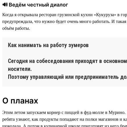
🔊 Ведём честный диалог
Когда я открывала ресторан грузинской кухни «Кукуруза» в го
предупреждала, что нужно будет очень много работать. И такая
объём работы.
Как нанимать на работу зумеров
Сегодня на собеседования приходят в основно
носители.
Поэтому управляющий или предприниматель до
О планах
Этим летом запускаем корнер с пиццей в фуд-молле в Мурино.
ребята узнают, как продукты попадают на полки магазинов и к
шоколада. А потом в кулинарной школе приготовят из него бра