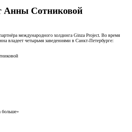
ыт Анны Сотниковой
артнёра международного холдинга Ginza Project. Во время
нна владеет четырьмя заведениями в Санкт-Петербурге:
а больше»