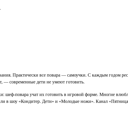
г
вания. Практически все повара — самоучки. С каждым годом рес
т, — современные дети не умеют готовить.
и: шеф-повара учат их готовить в игровой форме. Многие влюбл
али в шоу «Кондитер. Дети» и «Молодые ножи». Канал «Пятница»