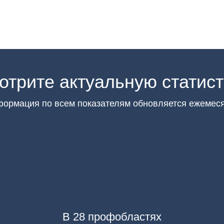
отрите актуальную статист
ормация по всем показателям обновляется ежемес
В 28 профобластях