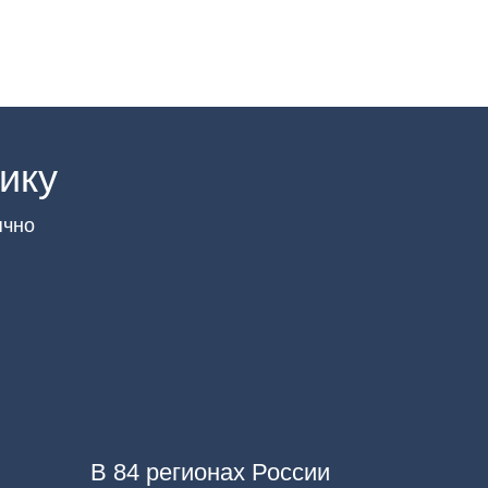
ику
ячно
В 84 регионах России