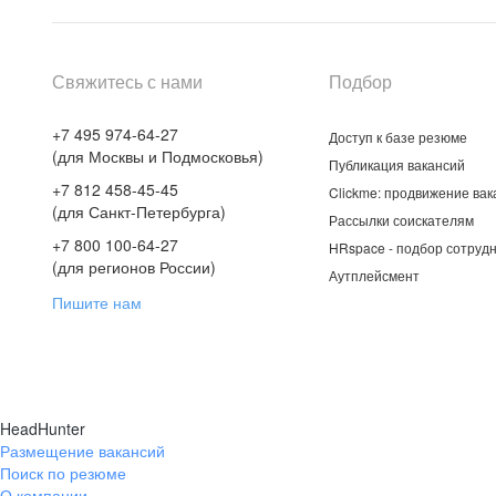
Свяжитесь с нами
Подбор
+7 495 974-64-27
Доступ к базе резюме
(для Москвы и Подмосковья)
Публикация вакансий
+7 812 458-45-45
Clickme: продвижение вак
(для Санкт-Петербурга)
Рассылки соискателям
+7 800 100-64-27
HRspace - подбор сотрудн
(для регионов России)
Аутплейсмент
Пишите нам
HeadHunter
Размещение вакансий
Поиск по резюме
О компании