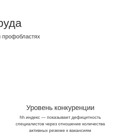
руда
и профобластях
Уровень конкуренции
hh.индекс — показывает дефицитность
специалистов через отношение количества
активных резюме к вакансиям