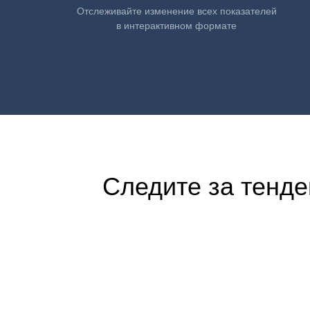
Отслеживайте изменение всех показателей
в интерактивном формате
Следите за тенде