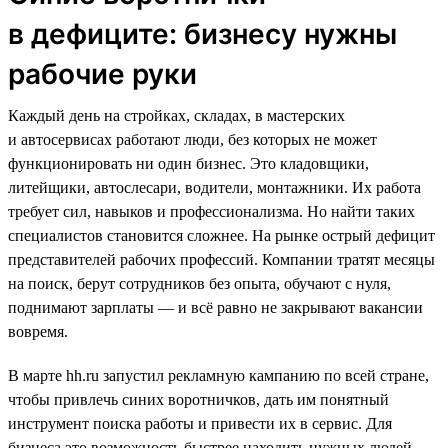
в дефиците: бизнесу нужны
рабочие руки
Каждый день на стройках, складах, в мастерских
и автосервисах работают люди, без которых не может
функционировать ни один бизнес. Это кладовщики,
литейщики, автослесари, водители, монтажники. Их работа
требует сил, навыков и профессионализма. Но найти таких
специалистов становится сложнее. На рынке острый дефицит
представителей рабочих профессий. Компании тратят месяцы
на поиск, берут сотрудников без опыта, обучают с нуля,
поднимают зарплаты — и всё равно не закрывают вакансии
вовремя.
В марте hh.ru запустил рекламную кампанию по всей стране,
чтобы привлечь синих воротничков, дать им понятный
инструмент поиска работы и привести их в сервис. Для
бизнеса это возможность быстрее находить нужных людей,