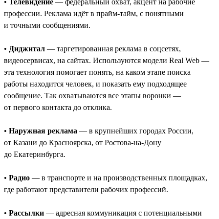
•
Телевидение
— федеральный охват, акцент на рабочие
профессии. Реклама идёт в прайм-тайм, с понятными
и точными сообщениями.
•
Диджитал
— таргетированная реклама в соцсетях,
видеосервисах, на сайтах. Используются модели Real Web —
эта технология помогает понять, на каком этапе поиска
работы находится человек, и показать ему подходящее
сообщение. Так охватываются все этапы воронки —
от первого контакта до отклика.
•
Наружная реклама
— в крупнейших городах России,
от Казани до Красноярска, от Ростова-на-Дону
до Екатеринбурга.
•
Радио
— в транспорте и на производственных площадках,
где работают представители рабочих профессий.
•
Рассылки
— адресная коммуникация с потенциальными