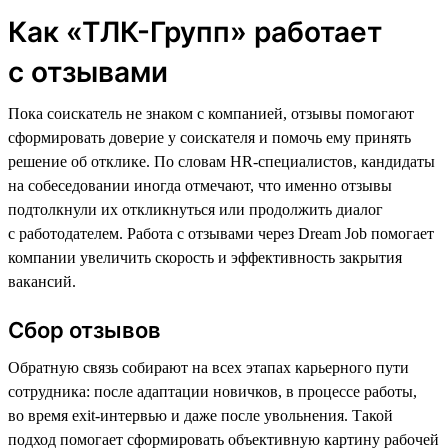
Как «ТЛК-Групп» работает
с отзывами
Пока соискатель не знаком с компанией, отзывы помогают
сформировать доверие у соискателя и помочь ему принять
решение об отклике. По словам HR-специалистов, кандидаты
на собеседовании иногда отмечают, что именно отзывы
подтолкнули их откликнуться или продолжить диалог
с работодателем. Работа с отзывами через Dream Job помогает
компании увеличить скорость и эффективность закрытия
вакансий.
Сбор отзывов
Обратную связь собирают на всех этапах карьерного пути
сотрудника: после адаптации новичков, в процессе работы,
во время exit-интервью и даже после увольнения. Такой
подход помогает сформировать объективную картину рабочей