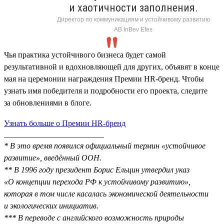
и хаотичности заполнения.
Директор по коммуникациям и устойчивому развитию
AB InBev Efes
Чья практика устойчивого бизнеса будет самой
результативной и вдохновляющей для других, объявят в конце
мая на церемонии награждения Премии HR-бренд. Чтобы
узнать имя победителя и подробности его проекта, следите
за обновлениями в блоге.
Узнать больше о Премии HR-бренд
_________________________
* В это время появился официальный термин «устойчивое
развитие», введённый ООН.
** В 1996 году президент Борис Ельцин утвердил указ
«О концепции перехода РФ к устойчивому развитию»,
которая в том числе касалась экономической деятельности
и экологических инициатив.
*** В переводе с английского возможность природы