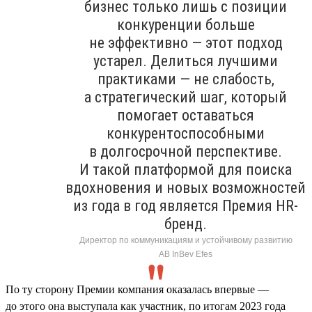
бизнес только лишь с позиции
конкуренции больше
не эффективно — этот подход
устарел. Делиться лучшими
практиками — не слабость,
а стратегический шаг, который
помогает оставаться
конкурентоспособными
в долгосрочной перспективе.
И такой платформой для поиска
вдохновения и новых возможностей
из года в год является Премия HR-
бренд.
Директор по коммуникациям и устойчивому развитию
AB InBev Efes
По ту сторону Премии компания оказалась впервые —
до этого она выступала как участник, по итогам 2023 года