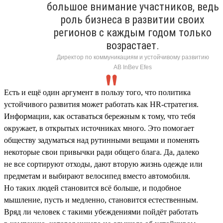
большое внимание участников, ведь
роль бизнеса в развитии своих
регионов с каждым годом только
возрастает.
Директор по коммуникациям и устойчивому развитию
AB InBev Efes
Есть и ещё один аргумент в пользу того, что политика
устойчивого развития может работать как HR-стратегия.
Информации, как оставаться бережным к тому, что тебя
окружает, в открытых источниках много. Это помогает
обществу задуматься над рутинными вещами и поменять
некоторые свои привычки ради общего блага. Да, далеко
не все сортируют отходы, дают вторую жизнь одежде или
предметам и выбирают велосипед вместо автомобиля.
Но таких людей становится всё больше, и подобное
мышление, пусть и медленно, становится естественным.
Вряд ли человек с такими убеждениями пойдёт работать