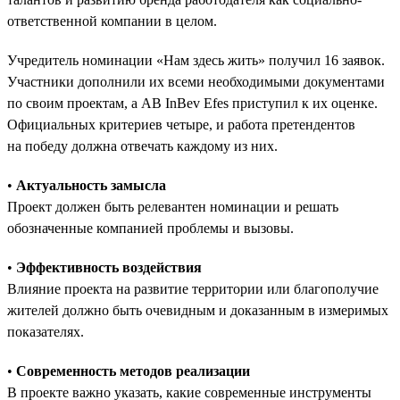
ответственной компании в целом.
Учредитель номинации «Нам здесь жить» получил 16 заявок.
Участники дополнили их всеми необходимыми документами
по своим проектам, а AB InBev Efes приступил к их оценке.
Официальных критериев четыре, и работа претендентов
на победу должна отвечать каждому из них.
•
Актуальность замысла
Проект должен быть релевантен номинации и решать
обозначенные компанией проблемы и вызовы.
•
Эффективность воздействия
Влияние проекта на развитие территории или благополучие
жителей должно быть очевидным и доказанным в измеримых
показателях.
•
Современность методов реализации
В проекте важно указать, какие современные инструменты