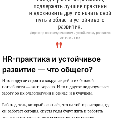
поддержать лучшие практики
и вдохновить других начать свой
путь в области устойчивого
развития.
Директор по коммуникациям и устойчивому развитию
AB InBev Efes
HR-практика и устойчивое
развитие — что общего?
И то и другое строится вокруг людей и их базовой
потребности — жить хорошо. И то и другое подразумевает
заботу об их благополучии и сейчас, и в будущем.
Работодатель, который осознаёт, что на той территории, где
он работает сегодня, спустя годы будут жить и работать
другие люди, мыслит долгосрочными категориями,