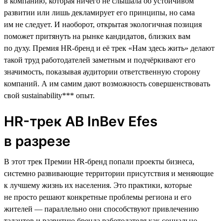
в компанию, которая ничего не слышала об устойчивом
развитии или лишь декламирует его принципы, но сама
им не следует. И наоборот, открытая экологичная позиция
поможет притянуть на рынке кандидатов, близких вам
по духу. Премия HR-бренд и её трек «Нам здесь жить» делают
такой труд работодателей заметным и подчёркивают его
значимость, показывая аудитории ответственную сторону
компаний. А им самим дают возможность совершенствовать
свой sustainability*** опыт.
HR-трек AB InBev Efes
в разрезе
В этот трек Премии HR-бренд попали проекты бизнеса,
системно развивающие территории присутствия и меняющие
к лучшему жизнь их населения. Это практики, которые
не просто решают конкретные проблемы региона и его
жителей — параллельно они способствуют привлечению
талантов и развитию бренда работодателя как социально-