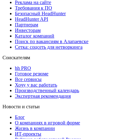
Реклама на сайте
Требования к ПО
Безопасный HeadHunter
HeadHunter API
Партнерам
Инвесторам
Каталог компаний
Поиск по вакансиям в Алапаевске
Сетка: соцсеть для нетворкинга
Соискателям
hh PRO
Готовое резюме
Все сервисы
Хочу у вас работать
Производственный календарь
Экспертная рекомендация
Новости и статьи
Блог
О компаниях в игровой форме
Жизнь в компании
ИТ-проекты