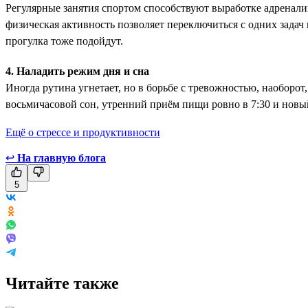
Регулярные занятия спортом способствуют выработке адренали
физическая активность позволяет переключиться с одних задач 
прогулка тоже подойдут.
4. Наладить режим дня и сна
Иногда рутина угнетает, но в борьбе с тревожностью, наоборот
восьмичасовой сон, утренний приём пищи ровно в 7:30 и новый
Ещё о стрессе и продуктивности
↩
На главную блога
5
Читайте также