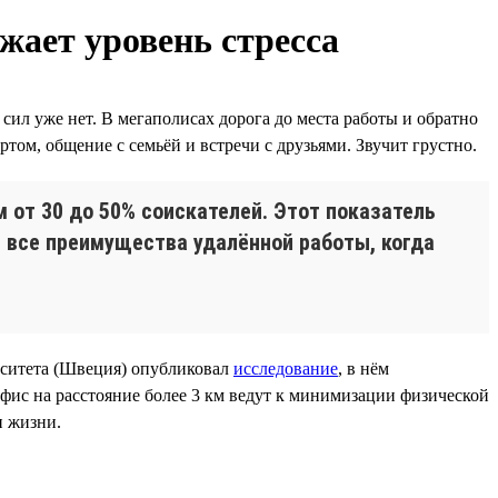
жает уровень стресса
 сил уже нет. В мегаполисах дорога до места работы и обратно
ортом, общение с семьёй и встречи с друзьями. Звучит грустно.
 от 30 до 50% соискателей. Этот показатель
 все преимущества удалённой работы, когда
рситета (Швеция) опубликовал
исследование
, в нём
 офис на расстояние более 3 км ведут к минимизации физической
и жизни.