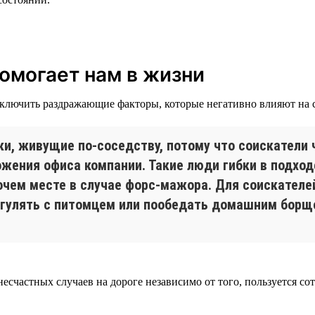
помогает нам в жизни
ключить раздражающие факторы, которые негативно влияют на 
и, живущие по-соседству, потому что соискатели 
ожения офиса компании. Такие люди гибки в подход
бочем месте в случае форс-мажора. Для соискател
огулять с питомцем или пообедать домашним борщ
 несчастных случаев на дороге независимо от того, пользуется