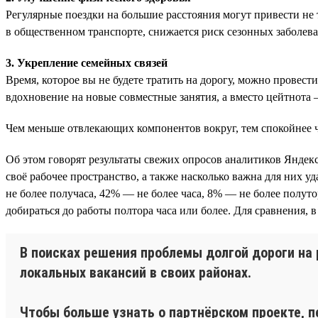
Регулярные поездки на большие расстояния могут привести не 
в общественном транспорте, снижается риск сезонных заболеван
3. Укрепление семейных связей
Время, которое вы не будете тратить на дорогу, можно провести
вдохновение на новые совместные занятия, а вместо цейтнота
Чем меньше отвлекающих компонентов вокруг, тем спокойнее ч
Об этом говорят результаты свежих опросов аналитиков Яндек
своё рабочее пространство, а также насколько важна для них у
не более получаса, 42% — не более часа, 8% — не более полут
добираться до работы полтора часа или более. Для сравнения, 
В поисках решения проблемы долгой дороги на 
локальных вакансий в своих районах.
Чтобы больше узнать о партнёрском проекте, п