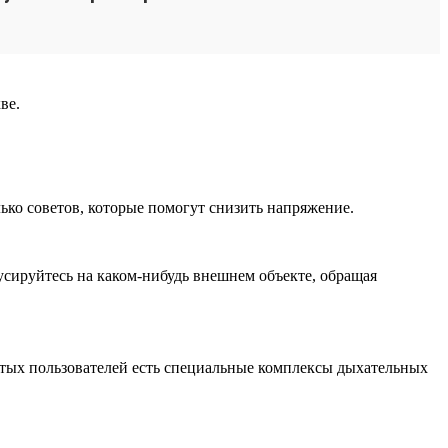
ве.
ько советов, которые помогут снизить напряжение.
усируйтесь на каком-нибудь внешнем объекте, обращая
утых пользователей есть специальные комплексы дыхательных