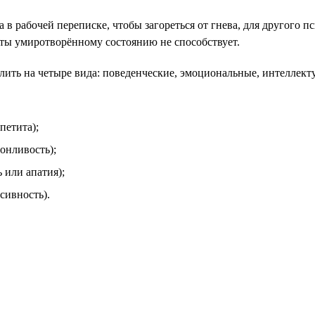
 в рабочей переписке, чтобы загореться от гнева, для другого 
оты умиротворённому состоянию не способствует.
лить на четыре вида: поведенческие, эмоциональные, интеллект
петита);
онливость);
 или апатия);
сивность).