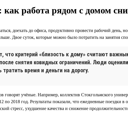
как работа рядом с домом сни
ться, доехать до офиса, продуктивно провести рабочий день, но
 больше. Двое суток, которые можно было потратить на занятия сп
 что критерий «близость к дому» считают важным
после снятия ковидных ограничений. Люди оценили
 тратить время и деньги на дорогу.
ов говорят учёные. Например, коллектив Стокгольмского униве
12 по 2018 год. Результаты показали, что ежедневные поездки в
еский стресс, ухудшение качества и снижение продолжительност