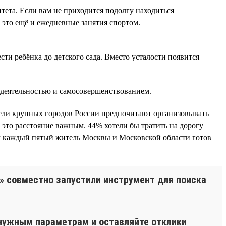
тета. Если вам не приходится подолгу находиться
 это ещё и ежедневные занятия спортом.
ести ребёнка до детского сада. Вместо усталости появится
 деятельностью и самосовершенствованием.
ители крупных городов России предпочитают организовывать
т это расстояние важным. 44% хотели бы тратить на дорогу
том каждый пятый житель Москвы и Московской области готов
1» совместно запустили инструмент для поиска
о нужным параметрам и оставляйте отклики