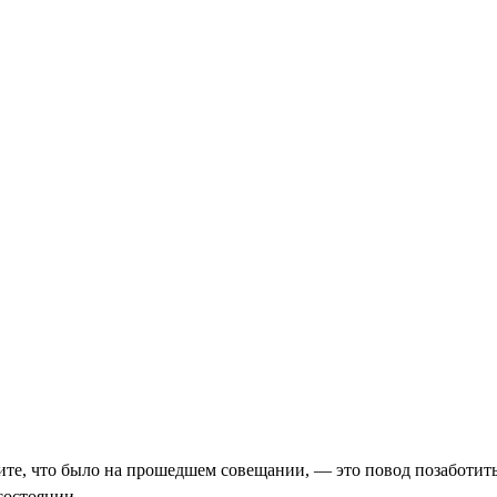
ите, что было на прошедшем совещании, — это повод позаботить
состоянии.