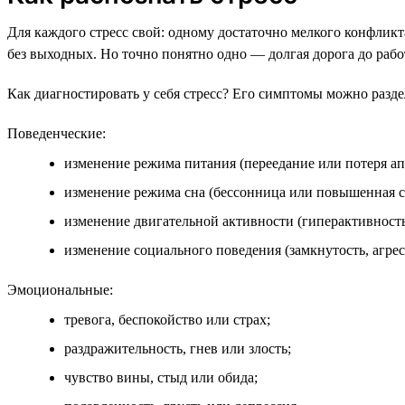
Для каждого стресс свой: одному достаточно мелкого конфликта
без выходных. Но точно понятно одно — долгая дорога до раб
Как диагностировать у себя стресс? Его симптомы можно разде
Поведенческие:
изменение режима питания (переедание или потеря ап
изменение режима сна (бессонница или повышенная с
изменение двигательной активности (гиперактивность
изменение социального поведения (замкнутость, агрес
Эмоциональные:
тревога, беспокойство или страх;
раздражительность, гнев или злость;
чувство вины, стыд или обида;