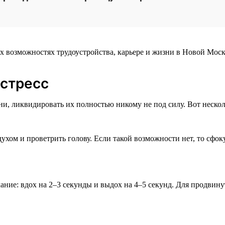
х возможностях трудоустройства, карьере и жизни в Новой Моск
 стресс
и, ликвидировать их полностью никому не под силу. Вот нескол
хом и проветрить голову. Если такой возможности нет, то сфок
ние: вдох на 2–3 секунды и выдох на 4–5 секунд. Для продвин