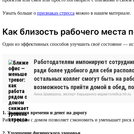
Узнать больше о
признаках стресса
можно в нашем материале.
Как близость рабочего места 
Один из эффективных способов улучшить своё состояние — ис
Работодателям импонируют сотрудник
ради более удобного для себя распол
остальных коллег смогут быть на ра
возможность прийти домой в обед, п
Анна Шаверина, эксперт Карьерного маркетплейса hh.ru
1. Экономия времени и денег на дорогу
Работа рядом с домом позволяет сэкономить и уменьшает риск
2. Улучшение физического здоровья