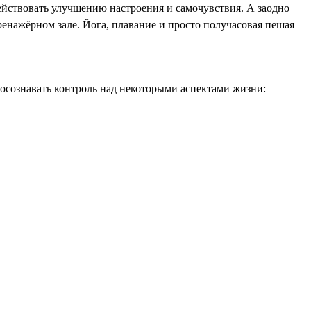
ействовать улучшению настроения и самочувствия. А заодно
тренажёрном зале. Йога, плавание и просто получасовая пешая
о осознавать контроль над некоторыми аспектами жизни: