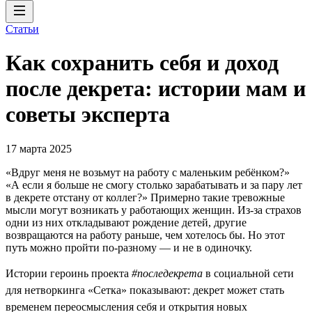
Статьи
Как сохранить себя и доход
после декрета: истории мам и
советы эксперта
17 марта 2025
«Вдруг меня не возьмут на работу с маленьким ребёнком?»
«А если я больше не смогу столько зарабатывать и за пару лет
в декрете отстану от коллег?» Примерно такие тревожные
мысли могут возникать у работающих женщин. Из-за страхов
одни из них откладывают рождение детей, другие
возвращаются на работу раньше, чем хотелось бы. Но этот
путь можно пройти по-разному — и не в одиночку.
Истории героинь проекта
#последекрета
в социальной сети
для нетворкинга «Сетка» показывают: декрет может стать
временем переосмысления себя и открытия новых