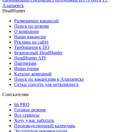
Алапаевск
HeadHunter
Размещение вакансий
Поиск по резюме
О компании
Наши вакансии
Реклама на сайте
Требования к ПО
Безопасный HeadHunter
HeadHunter API
Партнерам
Инвесторам
Каталог компаний
Поиск по вакансиям в Алапаевске
Сетка: соцсеть для нетворкинга
Соискателям
hh PRO
Готовое резюме
Все сервисы
Хочу у вас работать
Производственный календарь
Экспертная рекомендация