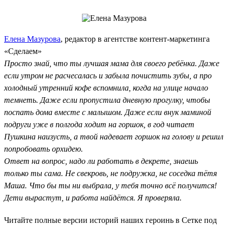
Елена Мазурова
, редактор в агентстве контент-маркетинга
«Сделаем»
Просто знай, что ты лучшая мама для своего ребёнка. Даже
если утром не расчесалась и забыла почистить зубы, а про
холодный утренний кофе вспомнила, когда на улице начало
темнеть. Даже если пропустила дневную прогулку, чтобы
поспать дома вместе с малышом. Даже если внук маминой
подруги уже в полгода ходит на горшок, в год читает
Пушкина наизусть, а твой надевает горшок на голову и решил
попробовать орхидею.
Ответ на вопрос, надо ли работать в декрете, знаешь
только ты сама. Не свекровь, не подружка, не соседка тётя
Маша. Что бы ты ни выбрала, у тебя точно всё получится!
Дети вырастут, и работа найдётся. Я проверяла.
Читайте полные версии историй наших героинь в Сетке под