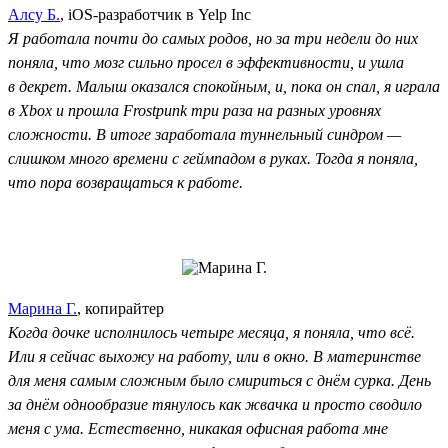
Алсу Б.
, iOS-разработчик в Yelp Inc
Я работала почти до самых родов, но за три недели до них
поняла, что мозг сильно просел в эффективности, и ушла
в декрет. Малыш оказался спокойным, и, пока он спал, я играла
в Xbox и прошла Frostpunk три раза на разных уровнях
сложности. В итоге заработала туннельный синдром —
слишком много времени с геймпадом в руках. Тогда я поняла,
что пора возвращаться к работе.
Марина Г.
, копирайтер
Когда дочке исполнилось четыре месяца, я поняла, что всё.
Или я сейчас выхожу на работу, или в окно. В материнстве
для меня самым сложным было смириться с днём сурка. День
за днём однообразие тянулось как жвачка и просто сводило
меня с ума. Естественно, никакая офисная работа мне