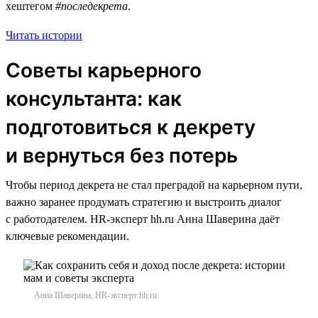
хештегом
#последекрета
.
Читать истории
Советы карьерного
консультанта: как
подготовиться к декрету
и вернуться без потерь
Чтобы период декрета не стал преградой на карьерном пути,
важно заранее продумать стратегию и выстроить диалог
с работодателем. HR-эксперт hh.ru Анна Шаверина даёт
ключевые рекомендации.
Анна Шаверина, HR-эксперт hh.ru