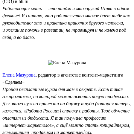
(CIO) в hh.ru
Работающая мать — это ниндзя и многорукий Шива в одном
флаконе! Я считаю, что родительство многое даёт тебе как
руководителю: это и практика принятия другого человека,
и желание помочь в развитии, не травмируя и не калеча под
себя, а во благо.
Елена Мазурова
, редактор в агентстве контент-маркетинга
«Сделаем»
Пройди бесплатные курсы для мам в декрете. Есть такая
госпрограмма, по которой можно освоить новую профессию.
Для этого нужно принести на биржу труда (которая теперь,
кажется, «Работа России») справку с работы. Твоё обучение
оплатят из бюджета. Я так получила профессию
«интернет-маркетолог», а ещё можно стать копирайтером,
эсэмэмщицей, продавцом на маркетплейсах.