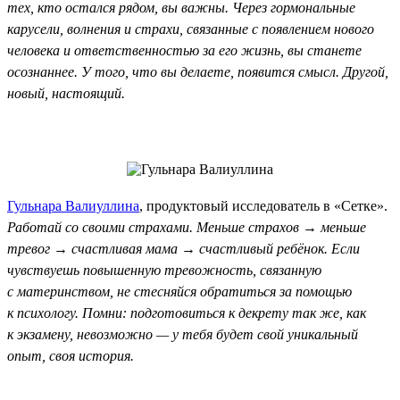
тех, кто остался рядом, вы важны. Через гормональные
карусели, волнения и страхи, связанные с появлением нового
человека и ответственностью за его жизнь, вы станете
осознаннее. У того, что вы делаете, появится смысл. Другой,
новый, настоящий.
Гульнара Валиуллина
, продуктовый исследователь в «Сетке».
Работай со своими страхами. Меньше страхов → меньше
тревог → счастливая мама → счастливый ребёнок. Если
чувствуешь повышенную тревожность, связанную
с материнством, не стесняйся обратиться за помощью
к психологу. Помни: подготовиться к декрету так же, как
к экзамену, невозможно — у тебя будет свой уникальный
опыт, своя история.