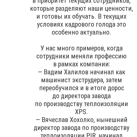
в приоритет текущих сотрудников,
которые разделяют наши ценности,
и готовы их обучать. В текущих
условиях кадрового голода это
особенно актуально.
У нас много примеров, когда
сотрудники меняли профессию
в рамках компании:
— Вадим Халилов начинал как
машинист экструдера, затем
переобучился и в итоге дорос
до директора завода
по производству теплоизоляции
XPS.
— Вячеслав Хохолко, нынешний
директор завода по производству
теплоизоляции PIR, начинал