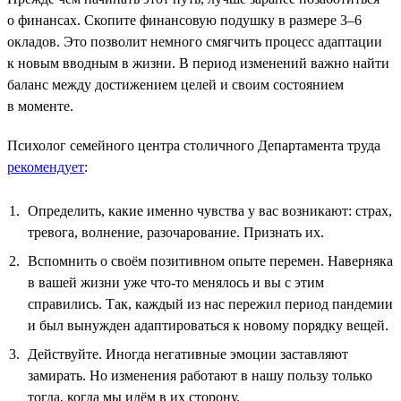
о финансах. Скопите финансовую подушку в размере 3–6
окладов. Это позволит немного смягчить процесс адаптации
к новым вводным в жизни. В период изменений важно найти
баланс между достижением целей и своим состоянием
в моменте.
Психолог семейного центра столичного Департамента труда
рекомендует
:
Определить, какие именно чувства у вас возникают: страх,
тревога, волнение, разочарование. Признать их.
Вспомнить о своём позитивном опыте перемен. Наверняка
в вашей жизни уже что-то менялось и вы с этим
справились. Так, каждый из нас пережил период пандемии
и был вынужден адаптироваться к новому порядку вещей.
Действуйте. Иногда негативные эмоции заставляют
замирать. Но изменения работают в нашу пользу только
тогда, когда мы идём в их сторону.