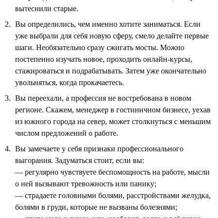
вытеснили старые.
Вы определились, чем именно хотите заниматься. Если
уже выбрали для себя новую сферу, смело делайте первые
шаги. Необязательно сразу сжигать мосты. Можно
постепенно изучать новое, проходить онлайн-курсы,
стажироваться и подрабатывать. Затем уже окончательно
увольняться, когда прокачаетесь.
Вы переехали, а профессия не востребована в новом
регионе. Скажем, менеджер в гостиничном бизнесе, уехав
из южного города на север, может столкнуться с меньшим
числом предложений о работе.
Вы замечаете у себя признаки профессионального
выгорания. Задуматься стоит, если вы:
— регулярно чувствуете беспомощность на работе, мысли
о ней вызывают тревожность или панику;
— страдаете головными болями, расстройствами желудка,
болями в груди, которые не вызваны болезнями;