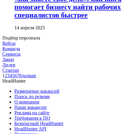
помогает бизнесу найти рабочих
специалистов быстрее
14 апреля 2025
Подбор персонала
Кейсы
Команда
Сервисы
Закон
Лидер
Стартап
1
2
3
4
5
6
7
8
дальше
HeadHunter
Размещение вакансий
Поиск по резюме
О компании
Наши вакансии
Реклама на сайте
Требования к ПО
Безопасный HeadHunter
HeadHunter API