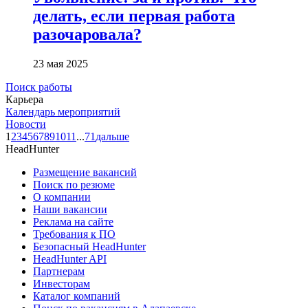
делать, если первая работа
разочаровала?
23 мая 2025
Поиск работы
Карьера
Календарь мероприятий
Новости
1
2
3
4
5
6
7
8
9
10
11
...
71
дальше
HeadHunter
Размещение вакансий
Поиск по резюме
О компании
Наши вакансии
Реклама на сайте
Требования к ПО
Безопасный HeadHunter
HeadHunter API
Партнерам
Инвесторам
Каталог компаний