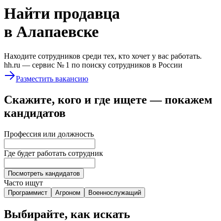
Найти
продавца
в Алапаевске
Находите сотрудников среди тех, кто хочет у вас работать.
hh.ru —
сервис № 1
по поиску сотрудников в России
Разместить вакансию
Скажите, кого и где ищете — покажем
кандидатов
Профессия или должность
Где будет работать сотрудник
Посмотреть кандидатов
Часто ищут
Программист
Агроном
Военнослужащий
Выбирайте, как искать