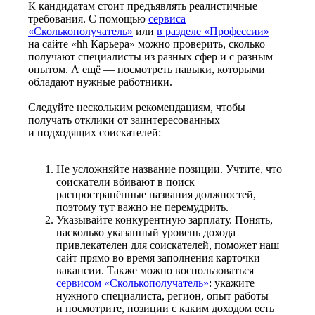
К кандидатам стоит предъявлять реалистичные
требования. С помощью
сервиса
«Сколькополучатель»
или
в разделе «Профессии»
на сайте «hh Карьера» можно проверить, сколько
получают специалисты из разных сфер и с разным
опытом. А ещё — посмотреть навыки, которыми
обладают нужные работники.
Следуйте нескольким рекомендациям, чтобы
получать отклики от заинтересованных
и подходящих соискателей:
Не усложняйте название позиции. Учтите, что
соискатели вбивают в поиск
распространённые названия должностей,
поэтому тут важно не перемудрить.
Указывайте конкурентную зарплату. Понять,
насколько указанный уровень дохода
привлекателен для соискателей, поможет наш
сайт прямо во время заполнения карточки
вакансии. Также можно воспользоваться
сервисом «Сколькополучатель»
: укажите
нужного специалиста, регион, опыт работы —
и посмотрите, позиции с каким доходом есть