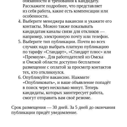
обязанности и требования к кандидату.
Расскажите подробнее, что представляет
из себя работа, какие есть компенсации или
особенности.
Выберите менеджера вакансии и укажите его
контакты. Можно также показывать
кандидатам каналы связи для откликов —
например, электронную почту или телефон.
Выберите тип публикации. Почти во всех
случаях надо выбрать платную публикацию
по тарифу «Стандарт», «Стандарт плюс» или
«Премиум». Для работодателей из Омска
и Омской области доступно бесплатное
размещение с оплатой за просмотр контактов
тех, кто откликнулся.
Опубликуйте вакансию. Нажмите
«Опубликовать», и ваше объявление попадёт
в поиск через несколько минут. Теперь
кандидаты, которых заинтересует работа,
смогут отправить вам своё резюме.
Срок размещения — 30 дней. За 5 дней до окончания
публикации придёт уведомление.