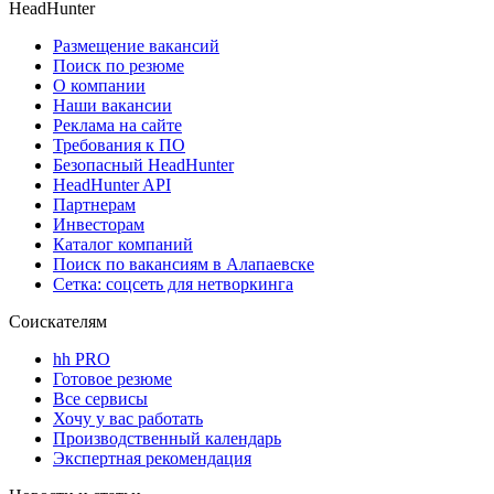
HeadHunter
Размещение вакансий
Поиск по резюме
О компании
Наши вакансии
Реклама на сайте
Требования к ПО
Безопасный HeadHunter
HeadHunter API
Партнерам
Инвесторам
Каталог компаний
Поиск по вакансиям в Алапаевске
Сетка: соцсеть для нетворкинга
Соискателям
hh PRO
Готовое резюме
Все сервисы
Хочу у вас работать
Производственный календарь
Экспертная рекомендация