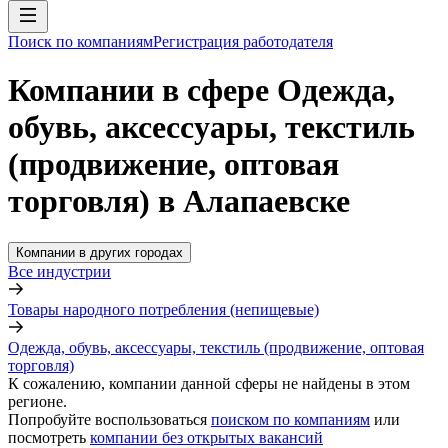
Поиск по компаниям
Регистрация работодателя
Компании в сфере Одежда,
обувь, аксессуары, текстиль
(продвижение, оптовая
торговля) в Алапаевске
Компании в других городах
Все индустрии
Товары народного потребления (непищевые)
Одежда, обувь, аксессуары, текстиль (продвижение, оптовая
торговля)
К сожалению, компании данной сферы не найдены в этом
регионе.
Попробуйте воспользоваться
поиском по компаниям
или
посмотреть
компании без открытых вакансий