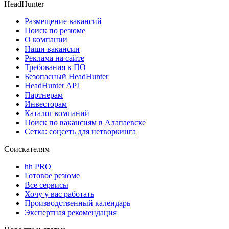
HeadHunter
Размещение вакансий
Поиск по резюме
О компании
Наши вакансии
Реклама на сайте
Требования к ПО
Безопасный HeadHunter
HeadHunter API
Партнерам
Инвесторам
Каталог компаний
Поиск по вакансиям в Алапаевске
Сетка: соцсеть для нетворкинга
Соискателям
hh PRO
Готовое резюме
Все сервисы
Хочу у вас работать
Производственный календарь
Экспертная рекомендация