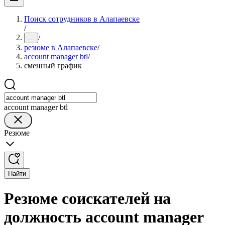
Поиск сотрудников в Алапаевске
/
/
...
резюме в Алапаевске
/
account manager btl
/
сменный график
account manager btl
Резюме
Найти
Резюме соискателей на
должность account manager