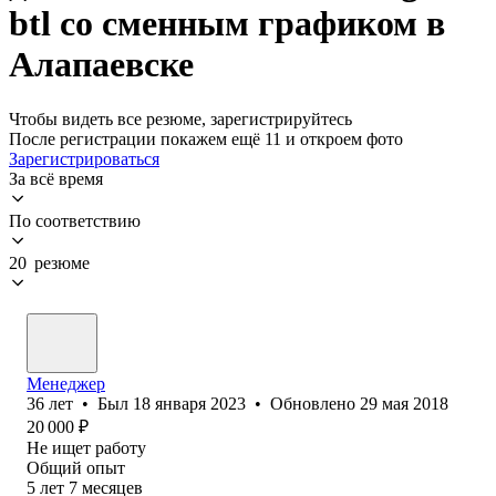
btl со сменным графиком в
Алапаевске
Чтобы видеть все резюме, зарегистрируйтесь
После регистрации покажем ещё 11 и откроем фото
Зарегистрироваться
За всё время
По соответствию
20 резюме
Менеджер
36
лет
•
Был
18 января 2023
•
Обновлено
29 мая 2018
20 000
₽
Не ищет работу
Общий опыт
5
лет
7
месяцев