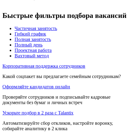
Быстрые фильтры подбора вакансий
Частичная занятость
Гибкий график
Полная занятость
Полный день
Проектная работа
Вахтовый метод
Корпоративная поддержка сотрудников
Какой соцпакет вы предлагаете семейным сотрудникам?
Оформляйте кандидатов онлайн
Проверяйте сотрудников и подписывайте кадровые
документы без бумаг и личных встреч
Ускорьте подбор в 2 раза с Talantix
Автоматизируйте сбор откликов, настройте воронку,
собирайте аналитику в 2 клика