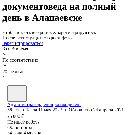
документоведа на полный
день в Алапаевске
Чтобы видеть все резюме, зарегистрируйтесь
После регистрации откроем фото
Зарегистрироваться
За всё время
По соответствию
20 резюме
Администратор,делопроизводитель
58
лет
•
Была
11 мая 2022
•
Обновлено
24 апреля 2021
25 000
₽
Не ищет работу
Общий опыт
34
года
4
месяца