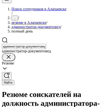
Поиск сотрудников в Алапаевске
/
/
...
резюме в Алапаевске
/
администратор-документовед
/
полный день
администратор-документовед
Резюме
Найти
Резюме соискателей на
должность администратора-