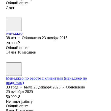
Общий опыт
7
лет
менеджер
38
лет
•
Обновлено
23 ноября 2015
20 000
₽
Общий опыт
14
лет
10
месяцев
Менеджер по работе с клиентами (менеджер по
прадажам)
33
года
•
Была
25 декабря 2025
•
Обновлено
25 декабря 2025
50 000
₽
Не ищет работу
Общий опыт
8
лет
11
месяцев