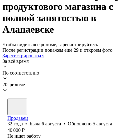
продуктового магазина с
полной занятостью в
Алапаевске
Чтобы видеть все резюме, зарегистрируйтесь
После регистрации покажем ещё 29 и откроем фото
Зарегистрироваться
За всё время
По соответствию
20 резюме
Продавец
32
года
•
Была
6 августа
•
Обновлено
5 августа
40 000
₽
Не ищет работу