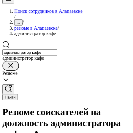
Поиск сотрудников в Алапаевске
/
/
...
резюме в Алапаевске
/
администратор кафе
администратор кафе
Резюме
Найти
Резюме соискателей на
должность администратора