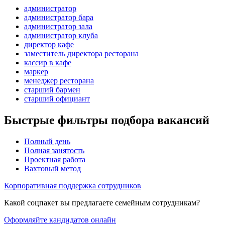
администратор
администратор бара
администратор зала
администратор клуба
директор кафе
заместитель директора ресторана
кассир в кафе
маркер
менеджер ресторана
старший бармен
старший официант
Быстрые фильтры подбора вакансий
Полный день
Полная занятость
Проектная работа
Вахтовый метод
Корпоративная поддержка сотрудников
Какой соцпакет вы предлагаете семейным сотрудникам?
Оформляйте кандидатов онлайн