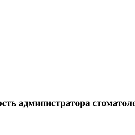
ость администратора стоматоло