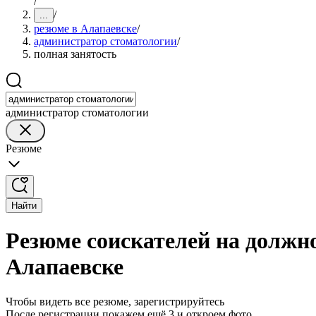
/
/
...
резюме в Алапаевске
/
администратор стоматологии
/
полная занятость
администратор стоматологии
Резюме
Найти
Резюме соискателей на должн
Алапаевске
Чтобы видеть все резюме, зарегистрируйтесь
После регистрации покажем ещё 3 и откроем фото