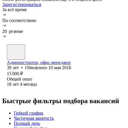
Зарегистрироваться
За всё время
По соответствию
20 резюме
Администратор, офис-менеджер
39
лет
•
Обновлено
10 мая 2016
15 000
₽
Общий опыт
18
лет
4
месяца
Быстрые фильтры подбора вакансий
Гибкий график
Частичная занятость
Полный день