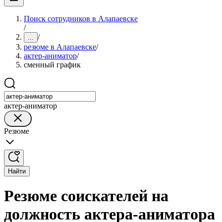
Поиск сотрудников в Алапаевске
/
/
...
резюме в Алапаевске
/
актер-аниматор
/
сменный график
актер-аниматор
Резюме
Найти
Резюме соискателей на
должность актера-аниматора