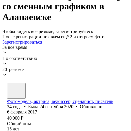
со сменным графиком в
Алапаевске
Чтобы видеть все резюме, зарегистрируйтесь
После регистрации покажем ещё 2 и откроем фото
Зарегистрироваться
За всё время
По соответствию
20 резюме
Фотомодель, актриса, режиссер, сценарист, писатель
34
года
•
Была
24 сентября 2020
•
Обновлено
6 февраля 2017
40 000
₽
Общий опыт
15
лет