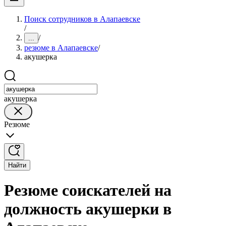
Поиск сотрудников в Алапаевске
/
/
...
резюме в Алапаевске
/
акушерка
акушерка
Резюме
Найти
Резюме соискателей на
должность акушерки в