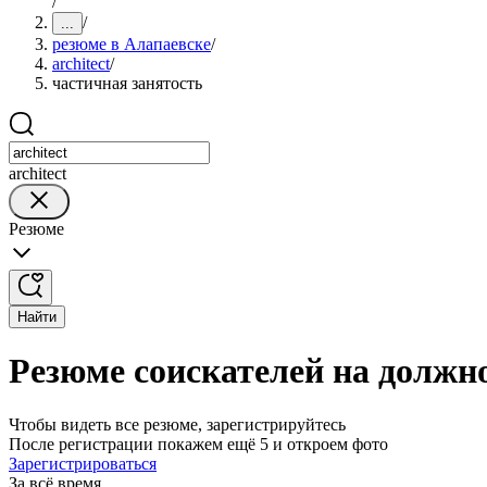
/
/
...
резюме в Алапаевске
/
architect
/
частичная занятость
architect
Резюме
Найти
Резюме соискателей на должно
Чтобы видеть все резюме, зарегистрируйтесь
После регистрации покажем ещё 5 и откроем фото
Зарегистрироваться
За всё время