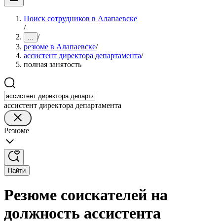
Поиск сотрудников в Алапаевске
/
/
...
резюме в Алапаевске
/
ассистент директора департамента
/
полная занятость
ассистент директора департамента
Резюме
Найти
Резюме соискателей на
должность ассистента