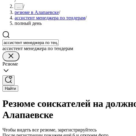
/
/
...
резюме в Алапаевске
/
ассистент менеджера по тендерам
/
полный день
ассистент менеджера по тендерам
Резюме
Найти
Резюме соискателей на должно
Алапаевске
Чтобы видеть все резюме, зарегистрируйтесь
После регистрации покажем ещё 6 и откроем фото