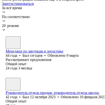
Зарегистрироваться
За всё время
По соответствию
20 резюме
Менеджер по закупкам и логистике
44
года
•
Был
сегодня
•
Обновлено
9 марта
Рассматривает предложения
Общий опыт
24
года
3
месяца
Руководитель отдела продаж, руководитель отдела закупа,
42
года
•
Был
12 октября 2023
•
Обновлено
10 февраля 202
Общий опыт