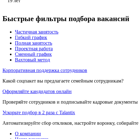
19
лет
Быстрые фильтры подбора вакансий
Частичная занятость
Гибкий график
Полная занятость
Проектная работа
Сменный график
Вахтовый метод
Корпоративная поддержка сотрудников
Какой соцпакет вы предлагаете семейным сотрудникам?
Оформляйте кандидатов онлайн
Проверяйте сотрудников и подписывайте кадровые документы 
Ускорьте подбор в 2 раза с Talantix
Автоматизируйте сбор откликов, настройте воронку, собирайте
О компании