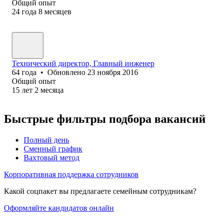
Общий опыт
24
года
8
месяцев
Технический директор, Главный инженер
64
года
•
Обновлено
23 ноября 2016
Общий опыт
15
лет
2
месяца
Быстрые фильтры подбора вакансий
Полный день
Сменный график
Вахтовый метод
Корпоративная поддержка сотрудников
Какой соцпакет вы предлагаете семейным сотрудникам?
Оформляйте кандидатов онлайн