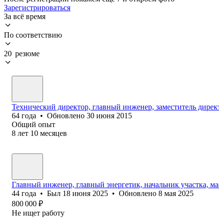
Зарегистрироваться
За всё время
По соответствию
20 резюме
Технический директор, главный инженер, заместитель дирек
64
года
•
Обновлено
30 июня 2015
Общий опыт
8
лет
10
месяцев
Главный инженер, главный энергетик, начальник участка, ма
44
года
•
Был
18 июня 2025
•
Обновлено
8 мая 2025
800 000
₽
Не ищет работу