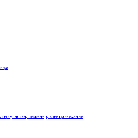
тора
стер участка, инженер, электромеханик