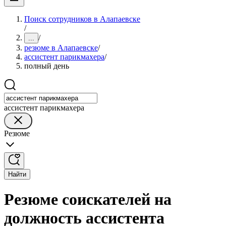
Поиск сотрудников в Алапаевске
/
/
...
резюме в Алапаевске
/
ассистент парикмахера
/
полный день
ассистент парикмахера
Резюме
Найти
Резюме соискателей на
должность ассистента