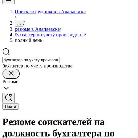
Поиск сотрудников в Алапаевске
/
/
...
резюме в Алапаевске
/
бухгалтер по учету производства
/
полный день
бухгалтер по учету производства
Резюме
Найти
Резюме соискателей на
должность бухгалтера по