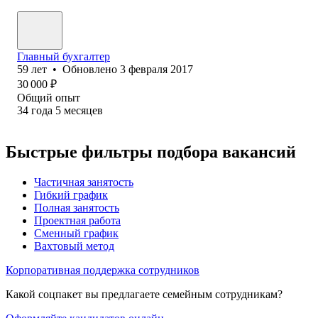
Главный бухгалтер
59
лет
•
Обновлено
3 февраля 2017
30 000
₽
Общий опыт
34
года
5
месяцев
Быстрые фильтры подбора вакансий
Частичная занятость
Гибкий график
Полная занятость
Проектная работа
Сменный график
Вахтовый метод
Корпоративная поддержка сотрудников
Какой соцпакет вы предлагаете семейным сотрудникам?