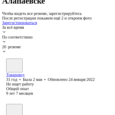
Алапаевске
Чтобы видеть все резюме, зарегистрируйтесь
После регистрации покажем ещё 2 и откроем фото
Зарегистрироваться
За всё время
По соответствию
20 резюме
Товаровед
31
год
•
Была
2 мая
•
Обновлено
24 января 2022
Не ищет работу
Общий опыт
9
лет
7
месяцев