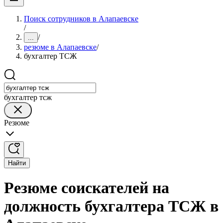
Поиск сотрудников в Алапаевске
/
/
...
резюме в Алапаевске
/
бухгалтер ТСЖ
бухгалтер тсж
Резюме
Найти
Резюме соискателей на
должность бухгалтера ТСЖ в