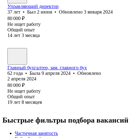
Управляющий директор
37
лет
•
Был
2 июня
•
Обновлено
3 января 2024
80 000
₽
Не ищет работу
Общий опыт
14
лет
3
месяца
Главный бухгалтер, зам. главного бух
62
года
•
Была
9 апреля 2024
•
Обновлено
2 апреля 2024
80 000
₽
Не ищет работу
Общий опыт
19
лет
8
месяцев
Быстрые фильтры подбора вакансий
Частичная занятость