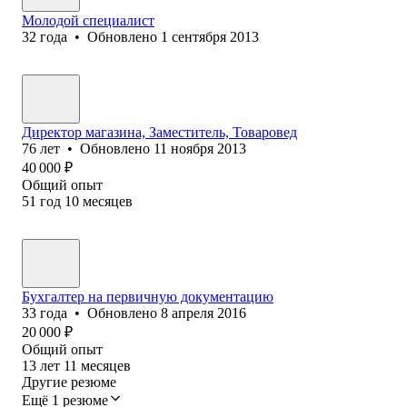
Молодой специалист
32
года
•
Обновлено
1 сентября 2013
Директор магазина, Заместитель, Товаровед
76
лет
•
Обновлено
11 ноября 2013
40 000
₽
Общий опыт
51
год
10
месяцев
Бухгалтер на первичную документацию
33
года
•
Обновлено
8 апреля 2016
20 000
₽
Общий опыт
13
лет
11
месяцев
Другие резюме
Ещё 1 резюме