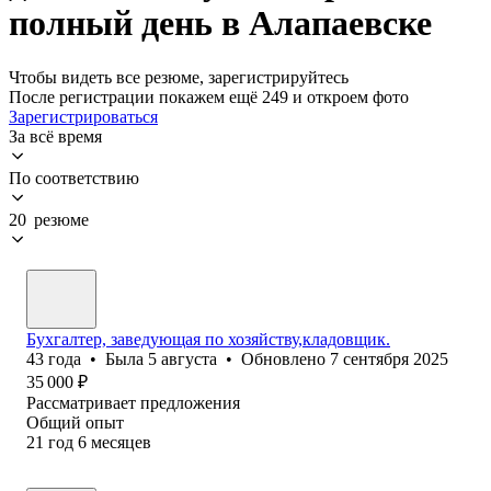
полный день в Алапаевске
Чтобы видеть все резюме, зарегистрируйтесь
После регистрации покажем ещё 249 и откроем фото
Зарегистрироваться
За всё время
По соответствию
20 резюме
Бухгалтер, заведующая по хозяйству,кладовщик.
43
года
•
Была
5 августа
•
Обновлено
7 сентября 2025
35 000
₽
Рассматривает предложения
Общий опыт
21
год
6
месяцев