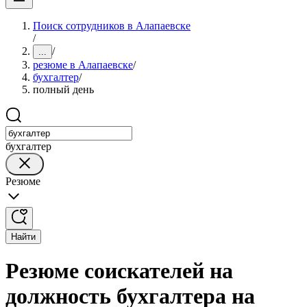
Поиск сотрудников в Алапаевске
/
/
...
резюме в Алапаевске
/
бухгалтер
/
полный день
бухгалтер
Резюме
Найти
Резюме соискателей на
должность бухгалтера на