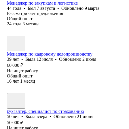
Менеджер по закупкам и логистике
44
года
•
Был
7 августа
•
Обновлено
9 марта
Рассматривает предложения
Общий опыт
24
года
3
месяца
Менеджер по кадровому делопроизводству
39
лет
•
Была
12 июля
•
Обновлено
2 июля
60 000
₽
Не ищет работу
Общий опыт
16
лет
1
месяц
бухгалтер, специалист по страхованию
50
лет
•
Была
вчера
•
Обновлено
21 июня
50 000
₽
Не ищет работу