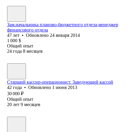
Зам.начальника планово-бюджетного отдела,менеджер
финансового отдела
47
лет
•
Обновлено
24 января 2014
1 000
$
Общий опыт
24
года
8
месяцев
Старший кассир-операционист. Заведующий кассой
42
года
•
Обновлено
1 июня 2013
30 000
₽
Общий опыт
20
лет
9
месяцев