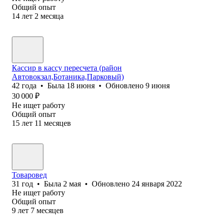
Общий опыт
14
лет
2
месяца
Кассир в кассу пересчета (район
Автовокзал,Ботаника,Парковый)
42
года
•
Была
18 июня
•
Обновлено
9 июня
30 000
₽
Не ищет работу
Общий опыт
15
лет
11
месяцев
Товаровед
31
год
•
Была
2 мая
•
Обновлено
24 января 2022
Не ищет работу
Общий опыт
9
лет
7
месяцев