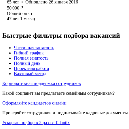
65
лет
•
Обновлено
26 января 2016
50 000
₽
Общий опыт
47
лет
1
месяц
Быстрые фильтры подбора вакансий
Частичная занятость
Гибкий график
Полная занятость
Полный день
Проектная работа
Вахтовый метод
Корпоративная поддержка сотрудников
Какой соцпакет вы предлагаете семейным сотрудникам?
Оформляйте кандидатов онлайн
Проверяйте сотрудников и подписывайте кадровые документы 
Ускорьте подбор в 2 раза с Talantix