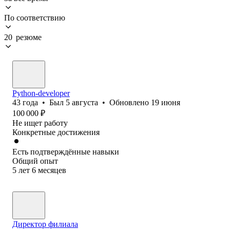
По соответствию
20 резюме
Python-developer
43
года
•
Был
5 августа
•
Обновлено
19 июня
100 000
₽
Не ищет работу
Конкретные достижения
Есть подтверждённые навыки
Общий опыт
5
лет
6
месяцев
Директор филиала