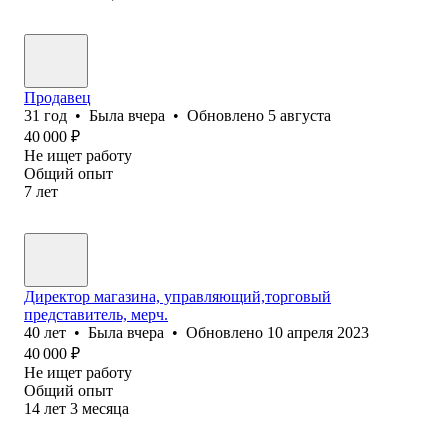
Продавец
31
год
•
Была
вчера
•
Обновлено
5 августа
40 000
₽
Не ищет работу
Общий опыт
7
лет
Директор магазина, управляющий,торговый
представитель, мерч.
40
лет
•
Была
вчера
•
Обновлено
10 апреля 2023
40 000
₽
Не ищет работу
Общий опыт
14
лет
3
месяца