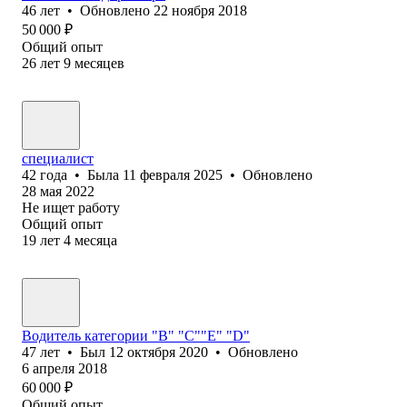
46
лет
•
Обновлено
22 ноября 2018
50 000
₽
Общий опыт
26
лет
9
месяцев
специалист
42
года
•
Была
11 февраля 2025
•
Обновлено
28 мая 2022
Не ищет работу
Общий опыт
19
лет
4
месяца
Водитель категории "В" "С""Е" "D"
47
лет
•
Был
12 октября 2020
•
Обновлено
6 апреля 2018
60 000
₽
Общий опыт