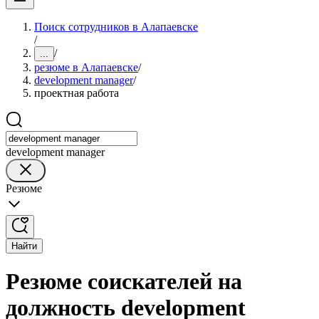
Поиск сотрудников в Алапаевске
/
/
...
резюме в Алапаевске
/
development manager
/
проектная работа
development manager
Резюме
Найти
Резюме соискателей на
должность development