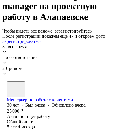
manager на проектную
работу в Алапаевске
Чтобы видеть все резюме, зарегистрируйтесь
После регистрации покажем ещё 47 и откроем фото
Зарегистрироваться
За всё время
По соответствию
20 резюме
Менеджер по работе с клиентами
30
лет
•
Был
вчера
•
Обновлено
вчера
25 000
₽
Активно ищет работу
Общий опыт
5
лет
4
месяца