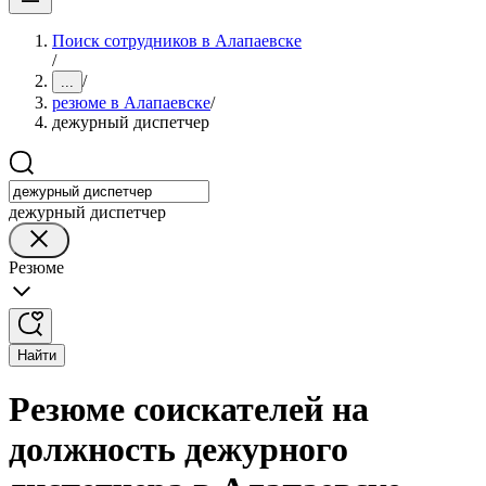
Поиск сотрудников в Алапаевске
/
/
...
резюме в Алапаевске
/
дежурный диспетчер
дежурный диспетчер
Резюме
Найти
Резюме соискателей на
должность дежурного