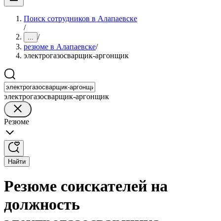
Поиск сотрудников в Алапаевске
/
/
...
резюме в Алапаевске
/
электрогазосварщик-аргонщик
электрогазосварщик-аргонщик
Резюме
Найти
Резюме соискателей на
должность