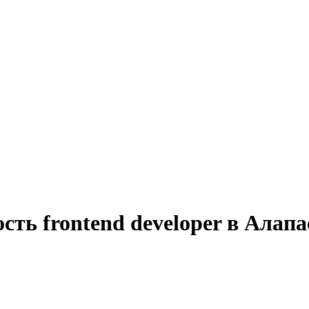
сть frontend developer в Алапа