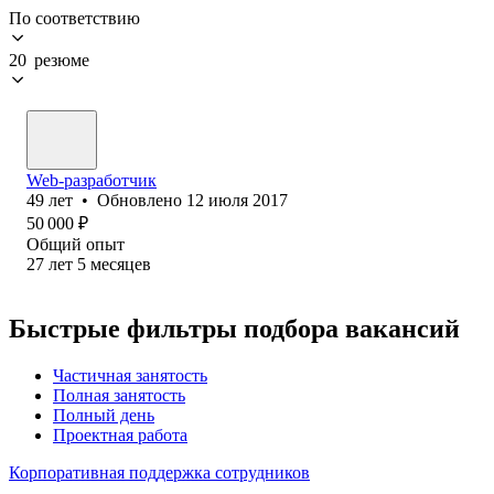
По соответствию
20 резюме
Web-разработчик
49
лет
•
Обновлено
12 июля 2017
50 000
₽
Общий опыт
27
лет
5
месяцев
Быстрые фильтры подбора вакансий
Частичная занятость
Полная занятость
Полный день
Проектная работа
Корпоративная поддержка сотрудников