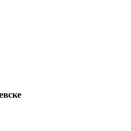
евске