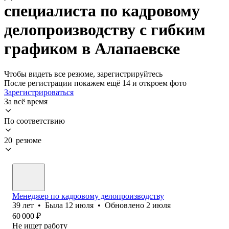
специалиста по кадровому
делопроизводству с гибким
графиком в Алапаевске
Чтобы видеть все резюме, зарегистрируйтесь
После регистрации покажем ещё 14 и откроем фото
Зарегистрироваться
За всё время
По соответствию
20 резюме
Менеджер по кадровому делопроизводству
39
лет
•
Была
12 июля
•
Обновлено
2 июля
60 000
₽
Не ищет работу