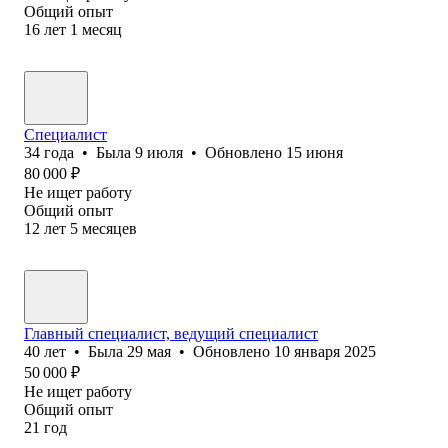
Общий опыт
16
лет
1
месяц
Специалист
34
года
•
Была
9 июля
•
Обновлено
15 июня
80 000
₽
Не ищет работу
Общий опыт
12
лет
5
месяцев
Главный специалист, ведущий специалист
40
лет
•
Была
29 мая
•
Обновлено
10 января 2025
50 000
₽
Не ищет работу
Общий опыт
21
год