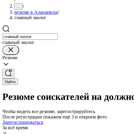
/
/
...
резюме в Алапаевске
/
главный эколог
главный эколог
Резюме
Найти
Резюме соискателей на должно
Чтобы видеть все резюме, зарегистрируйтесь
После регистрации покажем ещё 3 и откроем фото
Зарегистрироваться
За всё время