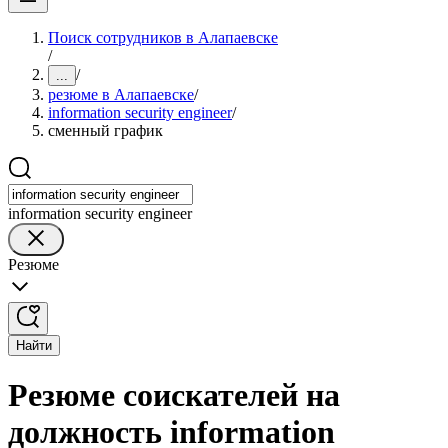
Поиск сотрудников в Алапаевске
/
/
...
резюме в Алапаевске
/
information security engineer
/
сменный график
information security engineer
Резюме
Найти
Резюме соискателей на
должность information