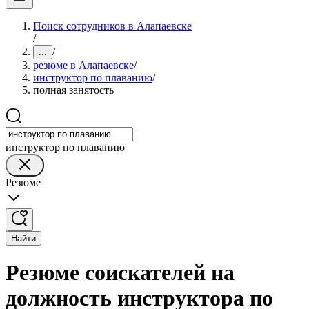
Поиск сотрудников в Алапаевске
/
/
...
резюме в Алапаевске
/
инструктор по плаванию
/
полная занятость
инструктор по плаванию
Резюме
Найти
Резюме соискателей на
должность инструктора по