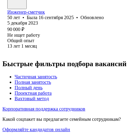
Инженер-сметчик
50
лет
•
Была
16 сентября 2025
•
Обновлено
5 декабря 2023
90 000
₽
Не ищет работу
Общий опыт
13
лет
1
месяц
Быстрые фильтры подбора вакансий
Частичная занятость
Полная занятость
Полный день
Проектная работа
Вахтовый метод
Корпоративная поддержка сотрудников
Какой соцпакет вы предлагаете семейным сотрудникам?
Оформляйте кандидатов онлайн